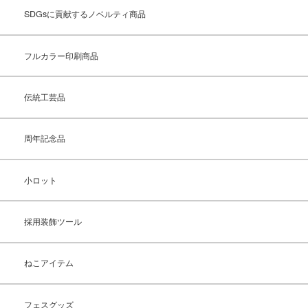
SDGsに貢献するノベルティ商品
フルカラー印刷商品
伝統工芸品
周年記念品
小ロット
採用装飾ツール
ねこアイテム
フェスグッズ