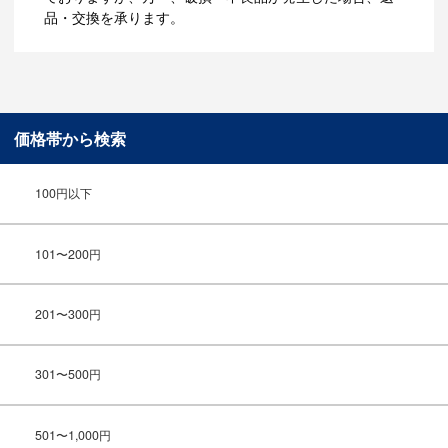
品・交換を承ります。
価格帯から検索
100円以下
101〜200円
201〜300円
301〜500円
501〜1,000円