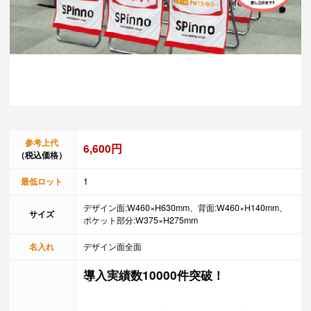
参考上代
6,600円
（税込価格）
最低ロット
1
デザイン面:W460×H630mm、背面:W460×H140mm、
サイズ
ポケット部分:W375×H275mm
名入れ
デザイン面全面
導入実績数10000件突破！