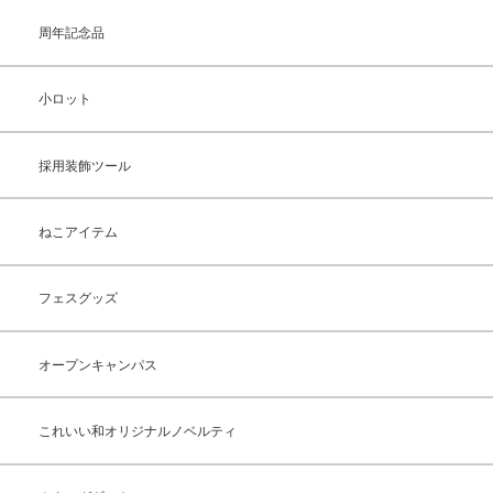
周年記念品
小ロット
採用装飾ツール
ねこアイテム
フェスグッズ
オープンキャンパス
これいい和オリジナルノベルティ