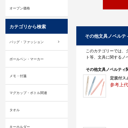
オープン価格
カテゴリから検索
その他文具ノベルテ
バッグ・ファッション
このカテゴリーでは、
ト等、文具に関するノ
ボールペン・マーカー
その他文具ノベルティ
メモ・付箋
定規付ス
参考上代
マグカップ・ボトル関連
タオル
キーホルダー