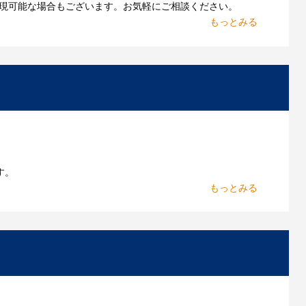
現可能な場合もございます。お気軽にご相談ください。
お持ちであれればそのまま入稿できる場合がございま
作したいのですが可能ですか？
能です。お気軽にご相談ください。
よくあるご質問をもっとみる
す。
からお出しします。
いただきます。