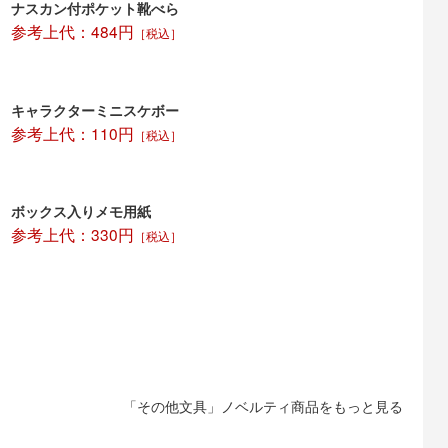
ナスカン付ポケット靴べら
参考上代：484円
［税込］
キャラクターミニスケボー
参考上代：110円
［税込］
ボックス入りメモ用紙
参考上代：330円
［税込］
「その他文具」ノベルティ商品をもっと見る