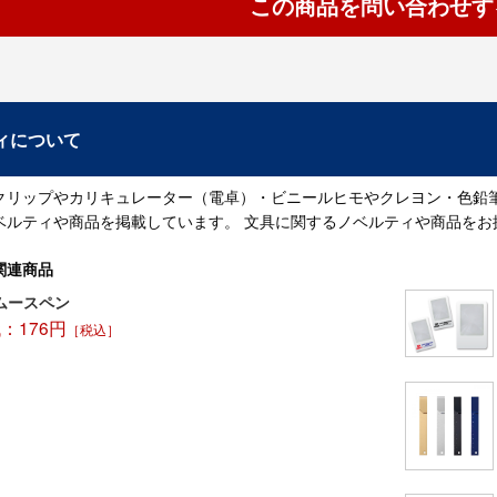
この商品を問い合わせす
ィについて
クリップやカリキュレーター（電卓）・ビニールヒモやクレヨン・色鉛
ベルティや商品を掲載しています。 文具に関するノベルティや商品をお
関連商品
ムースペン
：176円
［税込］