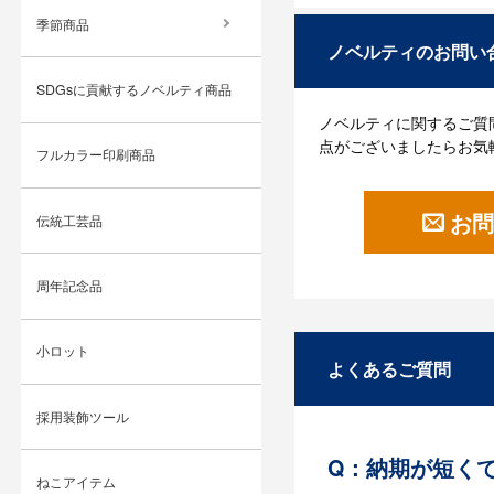
季節商品
ノベルティのお問い
SDGsに貢献するノベルティ商品
ノベルティに関するご質
点がございましたらお気
フルカラー印刷商品
お問
伝統工芸品
周年記念品
小ロット
よくあるご質問
採用装飾ツール
Q：納期が短く
ねこアイテム