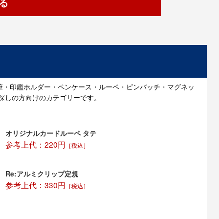
る
筆・印鑑ホルダー・ペンケース・ルーペ・ピンバッチ・マグネッ
探しの方向けのカテゴリーです。
オリジナルカードルーペ タテ
参考上代：220円
［税込］
Re:アルミクリップ定規
参考上代：330円
［税込］