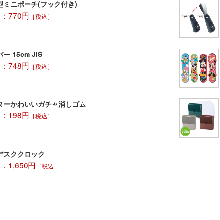
型ミニポーチ(フック付き)
：770円
［税込］
 15cm JIS
：748円
［税込］
ターかわいいガチャ消しゴム
：198円
［税込］
デスククロック
1,650円
［税込］