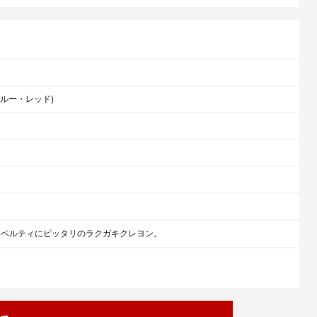
ブルー・レッド)
ノベルティにピッタリのラクガキクレヨン。