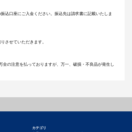
の振込口座にご入金ください。振込先は請求書に記載いたしま
ご利用ガイドをもっとみる
積りさせていただきます。
万全の注意を払っておりますが、万一、破損・不良品が発生し
カテゴリ