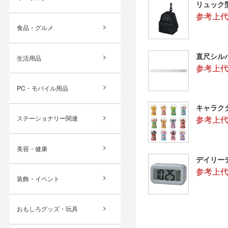
リュック
参考上代
食品・グルメ
直尺シルバー
生活用品
参考上代
PC・モバイル用品
キャラク
参考上代
ステーショナリー関連
美容・健康
デイリー
参考上代：
装飾・イベント
おもしろグッズ・玩具