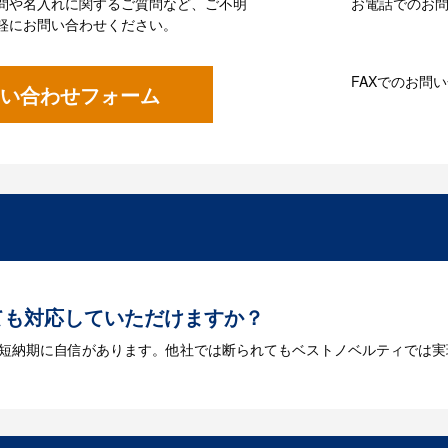
問や名入れに関するご質問など、ご不明
お電話でのお問い
軽にお問い合わせください。
FAXでのお問
い合わせフォーム
ても対応していただけますか？
は短納期に自信があります。他社では断られてもベストノベルティでは実
には何が必要になりますか？
を作成する必要があります。Adobe illustratorのaiファイルを
をお持ちなのかご連絡ください。