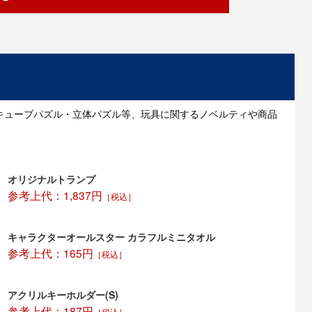
キューブパズル・立体パズル等、玩具に関するノベルティや商品
オリジナルトランプ
参考上代：1,837円
［税込］
キャラクターオールスター カラフルミニタオル
参考上代：165円
［税込］
アクリルキーホルダー(S)
参考上代：187円