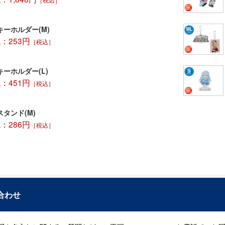
［税込］
ーホルダー(M)
：253円
［税込］
ーホルダー(L)
：451円
［税込］
タンド(M)
：286円
［税込］
合わせ