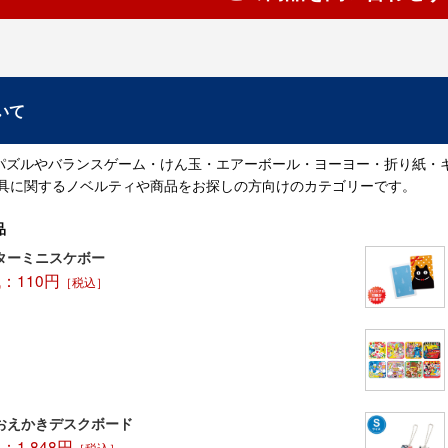
いて
パズルやバランスゲーム・けん玉・エアーボール・ヨーヨー・折り紙・
玩具に関するノベルティや商品をお探しの方向けのカテゴリーです。
品
ターミニスケボー
：110円
［税込］
おえかきデスクボード
1,848円