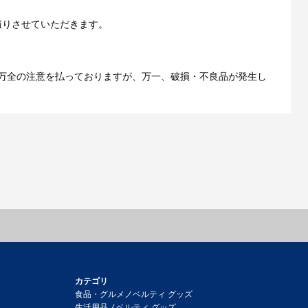
ご利用ガイドをもっとみる
積りさせていただきます。
万全の注意を払っておりますが、万一、破損・不良品が発生し
カテゴリ
食品・グルメノベルティ グッズ
生活用品ノベルティ グッズ