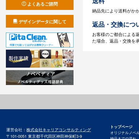
送料
よくあるご諮問
納品先により送料がか
デザインデータに関して
返品・交換につ
お客様のご都合による
た場合、返品・交換を
トップページ
運営会社：
株式会社キャリアコンサルティング
オリジナルノベ
〒101-0051 東京都千代田区神田神保町3-9
納品までの流れ