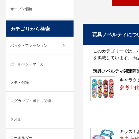
オープン価格
カテゴリから検索
玩具ノベルティにつ
バッグ・ファッション
このカテゴリーでは、
を掲載しています。 
ボールペン・マーカー
玩具ノベルティ関連商
キャラク
メモ・付箋
参考上代
マグカップ・ボトル関連
タオル
キッズ！
キーホルダー
参考上代：