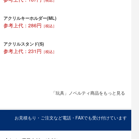
［税込］
アクリルキーホルダー(ML)
参考上代：286円
［税込］
アクリルスタンド(S)
参考上代：231円
［税込］
「玩具」ノベルティ商品をもっと見る
お見積もり・ご注文など電話・FAXでも受け付けています