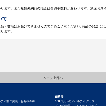
かります。また複数先納品の場合は分納手数料が変わります。別途お見
いて
返品・交換はお受けできませんので予めご了承ください｡商品の発送には
承ります。
ページ上部へ
価格帯
ルティ製作実績・お客様の声
100円以下のノベルティ グッズ
101〜200円のノベルティ グッズ