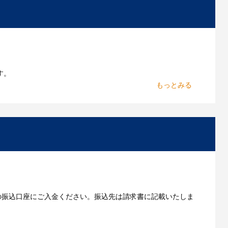
作したいのですが可能ですか？
能です。お気軽にご相談ください。
よくあるご質問をもっとみる
す。
からお出しします。
いただきます。
の振込口座にご入金ください。振込先は請求書に記載いたしま