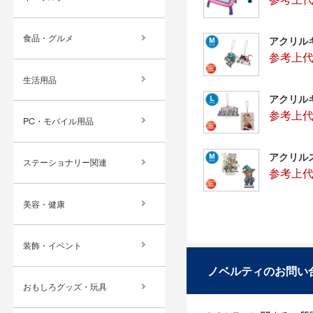
食品・グルメ
アクリルキ
参考上代
生活用品
アクリルキ
参考上代
PC・モバイル用品
アクリルス
ステーショナリー関連
参考上代
美容・健康
装飾・イベント
ノベルティのお問い
おもしろグッズ・玩具