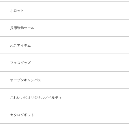
小ロット
採用装飾ツール
ねこアイテム
フェスグッズ
オープンキャンパス
これいい和オリジナルノベルティ
カタログギフト