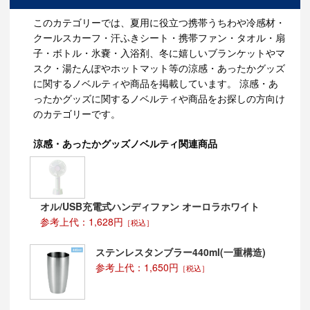
このカテゴリーでは、夏用に役立つ携帯うちわや冷感材・
クールスカーフ・汗ふきシート・携帯ファン・タオル・扇
子・ボトル・氷嚢・入浴剤、冬に嬉しいブランケットやマ
スク・湯たんぽやホットマット等の涼感・あったかグッズ
に関するノベルティや商品を掲載しています。 涼感・あ
ったかグッズに関するノベルティや商品をお探しの方向け
のカテゴリーです。
涼感・あったかグッズノベルティ関連商品
オル/USB充電式ハンディファン オーロラホワイト
参考上代：1,628円
［税込］
ステンレスタンブラー440ml(一重構造)
参考上代：1,650円
［税込］