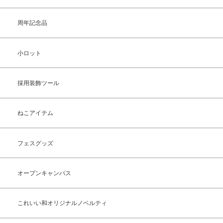
周年記念品
小ロット
採用装飾ツール
ねこアイテム
フェスグッズ
オープンキャンパス
これいい和オリジナルノベルティ