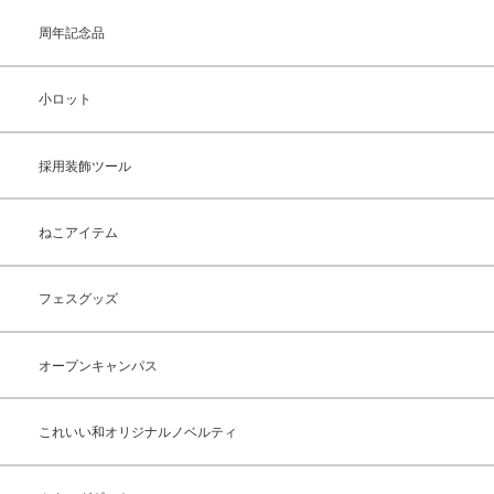
周年記念品
小ロット
採用装飾ツール
ねこアイテム
フェスグッズ
オープンキャンパス
これいい和オリジナルノベルティ