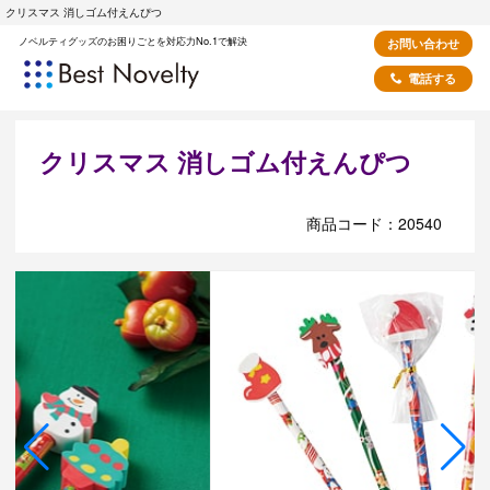
クリスマス 消しゴム付えんぴつ
ノベルティグッズのお困りごとを対応力No.1で解決
お問い合わせ
電話する
クリスマス 消しゴム付えんぴつ
商品コード：20540