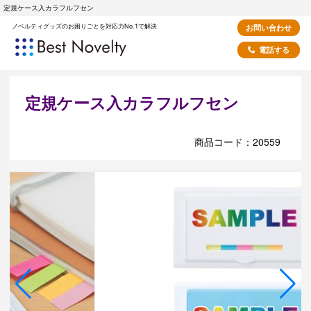
定規ケース入カラフルフセン
ノベルティグッズのお困りごとを対応力No.1で解決
お問い合わせ
電話する
定規ケース入カラフルフセン
商品コード：20559