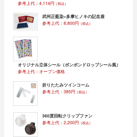
参考上代：4,114円
［税込］
武州正藍染×多摩ヒノキの記念盾
参考上代：8,800円
［税込］
オリジナル立体シール（ボンボンドロップシール風）
参考上代：オープン価格
折りたたみツインコーム
参考上代：385円
［税込］
360度回転クリップファン
参考上代：2,200円
［税込］