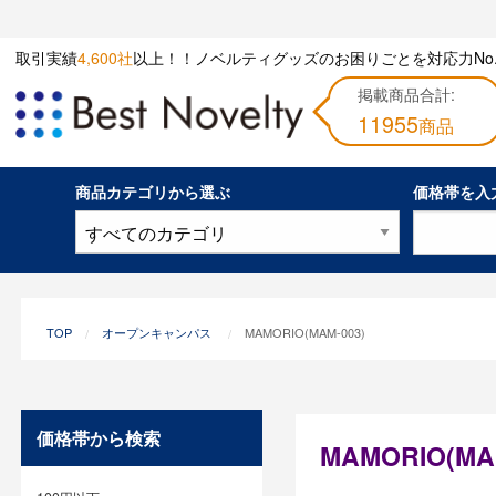
取引実績
4,600社
以上！！ノベルティグッズのお困りごとを対応力No.
掲載商品合計:
11955
商品
商品カテゴリから選ぶ
価格帯を入
TOP
オープンキャンパス
MAMORIO(MAM-003)
価格帯から検索
MAMORIO(MA