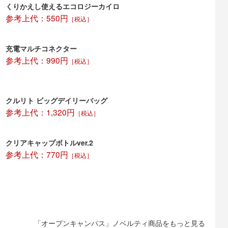
くりかえし使えるエコロジーカイロ
参考上代：550円
［税込］
充電マルチコネクター
参考上代：990円
［税込］
クルリト ビッグデイリーバッグ
参考上代：1,320円
［税込］
クリアキャップボトルver.2
参考上代：770円
［税込］
「オープンキャンパス」ノベルティ商品をもっと見る