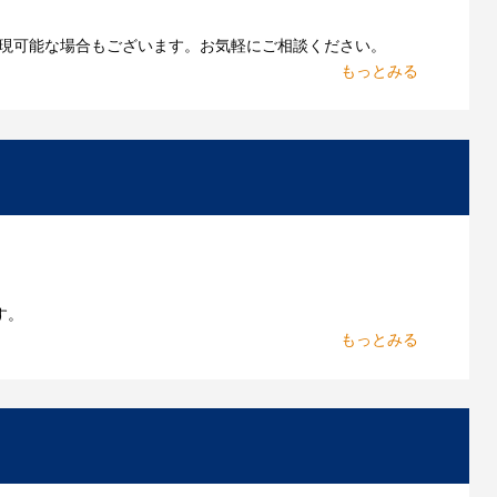
現可能な場合もございます。お気軽にご相談ください。
お持ちであれればそのまま入稿できる場合がございま
作したいのですが可能ですか？
能です。お気軽にご相談ください。
よくあるご質問をもっとみる
す。
からお出しします。