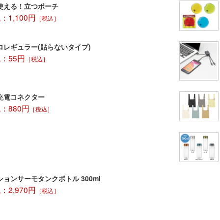
使える！立つポーチ
1,100円
［税込］
ロレギュラー(貼らないタイプ)
：55円
［税込］
充電コネクター
：880円
［税込］
ョンサーモタンクボトル 300ml
2,970円
［税込］