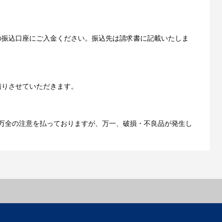
いただきます。
の振込口座にご入金ください。振込先は請求書に記載いたしま
ご利用ガイドをもっとみる
積りさせていただきます。
万全の注意を払っておりますが、万一、破損・不良品が発生し