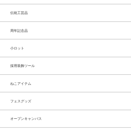
伝統工芸品
周年記念品
小ロット
採用装飾ツール
ねこアイテム
フェスグッズ
オープンキャンパス