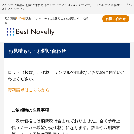
ノベルティ商品のお問い合わせ（ハンディーアイロン&スチーマー） - ノベルティ製作サイト「ベ
ストノベルティ」
取引実績
3,800社
以上！！ノベルティのお困りごとを対応力No.1で解
お問い合わせ
決
お見積もり・お問い合わせ
ロット（枚数）、価格、サンプルの作成などお気軽にお問い合
わせください。
資料請求はこちらから
ご依頼時の注意事項
・表示価格には消費税は含まれておりません。全て参考上
代（メーカー希望小売価格）になります。数量や印刷内容
等によって価格は変動致します。