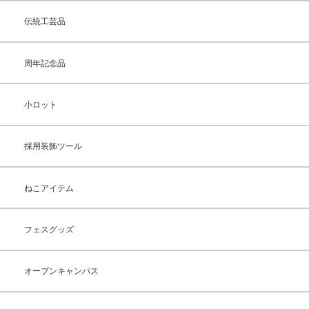
伝統工芸品
周年記念品
小ロット
採用装飾ツール
ねこアイテム
フェスグッズ
オープンキャンパス