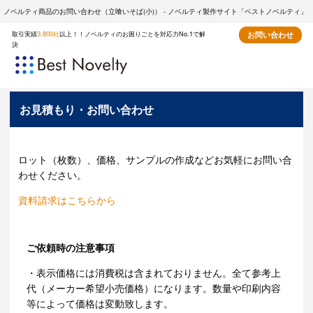
ノベルティ商品のお問い合わせ（立喰いそば(小)） - ノベルティ製作サイト「ベストノベルティ」
取引実績
3,800社
以上！！ノベルティのお困りごとを対応力No.1で解
お問い合わせ
決
お見積もり・お問い合わせ
ロット（枚数）、価格、サンプルの作成などお気軽にお問い合
わせください。
資料請求はこちらから
ご依頼時の注意事項
・表示価格には消費税は含まれておりません。全て参考上
代（メーカー希望小売価格）になります。数量や印刷内容
等によって価格は変動致します。