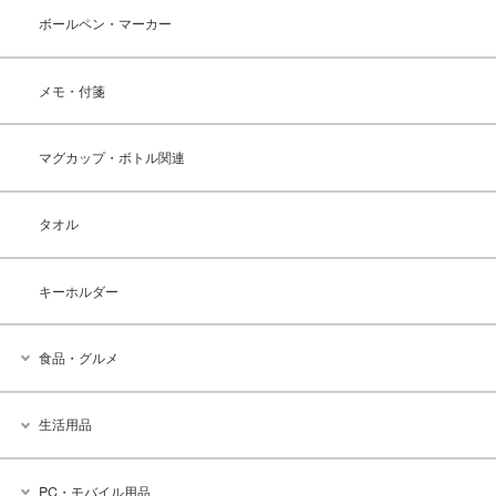
ボールペン・マーカー
メモ・付箋
マグカップ・ボトル関連
タオル
キーホルダー
食品・グルメ
生活用品
PC・モバイル用品