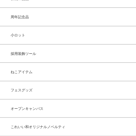
周年記念品
小ロット
採用装飾ツール
ねこアイテム
フェスグッズ
オープンキャンパス
これいい和オリジナルノベルティ