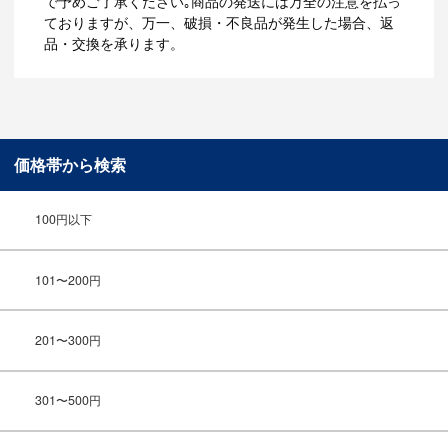
で予めご了承ください｡商品の発送には万全の注意を払っ
ておりますが、万一、破損・不良品が発生した場合、返
品・交換を承ります。
価格帯から検索
100円以下
101〜200円
201〜300円
301〜500円