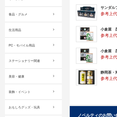
サンダル
参考上代
食品・グルメ
小倉屋 昆
生活用品
参考上代：
PC・モバイル用品
小倉屋 昆
参考上代：
ステーショナリー関連
静岡茶・海
美容・健康
参考上代：
装飾・イベント
おもしろグッズ・玩具
ノベルティのお問い