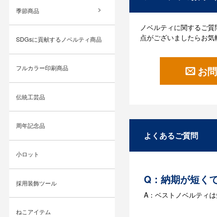
季節商品
ノベルティに関するご質
点がございましたらお気
SDGsに貢献するノベルティ商品
フルカラー印刷商品
お問
伝統工芸品
周年記念品
よくあるご質問
小ロット
Q：納期が短く
採用装飾ツール
A：ベストノベルティ
ねこアイテム
Q：名入れする