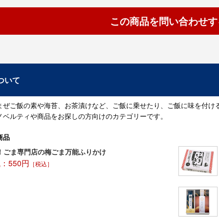
この商品を問い合わせす
ついて
まぜご飯の素や海苔、お茶漬けなど、ご飯に乗せたり、ご飯に味を付け
ノベルティや商品をお探しの方向けのカテゴリーです。
商品
！ごま専門店の梅ごま万能ふりかけ
：550円
［税込］