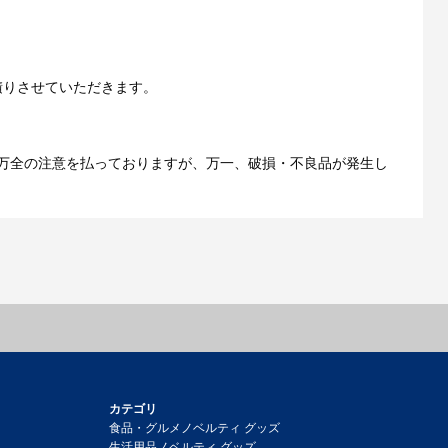
ご利用ガイドをもっとみる
積りさせていただきます。
万全の注意を払っておりますが、万一、破損・不良品が発生し
カテゴリ
食品・グルメノベルティ グッズ
生活用品ノベルティ グッズ