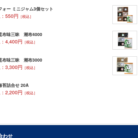
フォー ミニジャム3個セット
：550円
［税込］
布味三昧 潮布4000
4,400円
［税込］
布味三昧 潮布3000
3,300円
［税込］
苔詰合せ 20A
2,200円
［税込］
合わせ