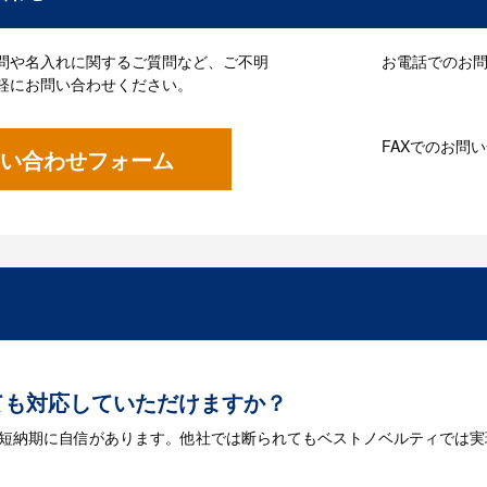
問や名入れに関するご質問など、ご不明
お電話でのお問い
軽にお問い合わせください。
FAXでのお問
い合わせフォーム
ても対応していただけますか？
は短納期に自信があります。他社では断られてもベストノベルティでは実
には何が必要になりますか？