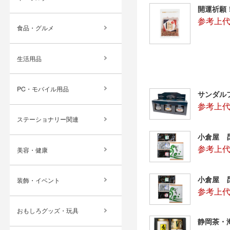
開運祈願
参考上代
食品・グルメ
生活用品
PC・モバイル用品
サンダル
参考上代
ステーショナリー関連
小倉屋 昆
参考上代：
美容・健康
小倉屋 昆
装飾・イベント
参考上代：
おもしろグッズ・玩具
静岡茶・海