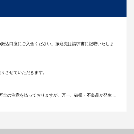
いただきます。
の振込口座にご入金ください。振込先は請求書に記載いたしま
ご利用ガイドをもっとみる
積りさせていただきます。
万全の注意を払っておりますが、万一、破損・不良品が発生し