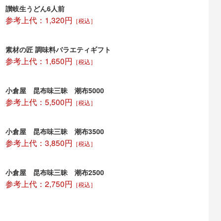
讃岐生うどん6人前
参考上代：1,320円
［税込］
素材の匠 調味料バラエティギフト
参考上代：1,650円
［税込］
小倉屋 昆布味三昧 潮布5000
参考上代：5,500円
［税込］
小倉屋 昆布味三昧 潮布3500
参考上代：3,850円
［税込］
小倉屋 昆布味三昧 潮布2500
参考上代：2,750円
［税込］