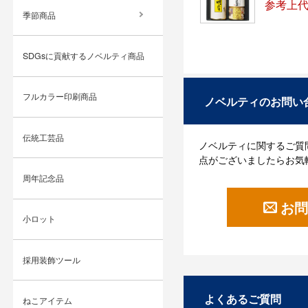
参考上代：
季節商品
SDGsに貢献するノベルティ商品
フルカラー印刷商品
ノベルティのお問い
伝統工芸品
ノベルティに関するご質
点がございましたらお気
周年記念品
お問
小ロット
採用装飾ツール
よくあるご質問
ねこアイテム