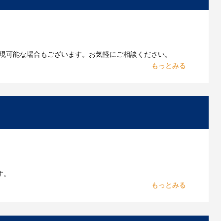
現可能な場合もございます。お気軽にご相談ください。
お持ちであれればそのまま入稿できる場合がございま
作したいのですが可能ですか？
能です。お気軽にご相談ください。
よくあるご質問をもっとみる
す。
からお出しします。