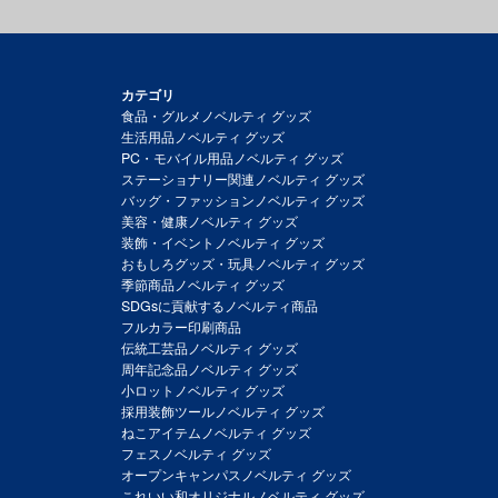
カテゴリ
食品・グルメノベルティ グッズ
生活用品ノベルティ グッズ
PC・モバイル用品ノベルティ グッズ
ステーショナリー関連ノベルティ グッズ
バッグ・ファッションノベルティ グッズ
美容・健康ノベルティ グッズ
装飾・イベントノベルティ グッズ
おもしろグッズ・玩具ノベルティ グッズ
季節商品ノベルティ グッズ
SDGsに貢献するノベルティ商品
フルカラー印刷商品
伝統工芸品ノベルティ グッズ
周年記念品ノベルティ グッズ
小ロットノベルティ グッズ
採用装飾ツールノベルティ グッズ
ねこアイテムノベルティ グッズ
フェスノベルティ グッズ
オープンキャンパスノベルティ グッズ
これいい和オリジナルノベルティ グッズ