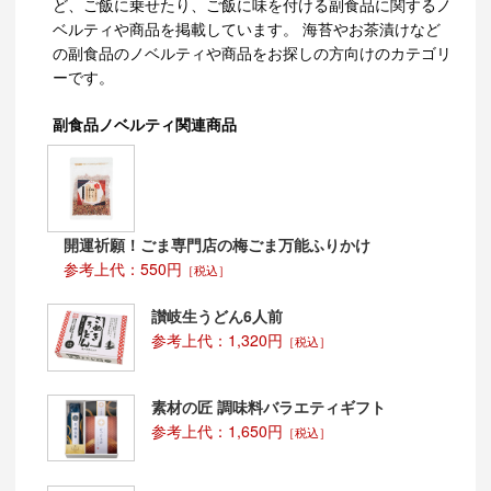
ど、ご飯に乗せたり、ご飯に味を付ける副食品に関するノ
ベルティや商品を掲載しています。 海苔やお茶漬けなど
の副食品のノベルティや商品をお探しの方向けのカテゴリ
ーです。
副食品ノベルティ関連商品
開運祈願！ごま専門店の梅ごま万能ふりかけ
参考上代：550円
［税込］
讃岐生うどん6人前
参考上代：1,320円
［税込］
素材の匠 調味料バラエティギフト
参考上代：1,650円
［税込］