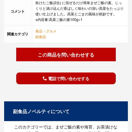
炊けたご飯(2合) に混ぜるだけ簡単まぜご飯の素。じっ
くりと漬け込んだ香ばしく味わいの深い高菜をたっぷり
コメント
使い仕上げました。高菜とごまの風味が絶妙です。
※内容量:高菜ご飯の素100g×1
食品・グルメ
関連カテゴリ
副食品
この商品を問い合わせする
電話で問い合わせする
副食品ノベルティについて
このカテゴリーでは、まぜご飯の素や海苔、お茶漬けな