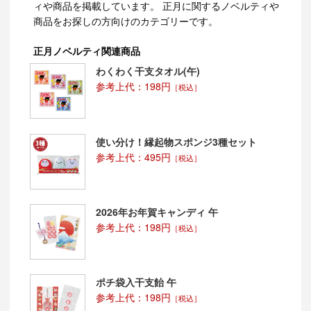
ィや商品を掲載しています。 正月に関するノベルティや
商品をお探しの方向けのカテゴリーです。
正月ノベルティ関連商品
わくわく干支タオル(午)
参考上代：198円
［税込］
使い分け！縁起物スポンジ3種セット
参考上代：495円
［税込］
2026年お年賀キャンディ 午
参考上代：198円
［税込］
ポチ袋入干支飴 午
参考上代：198円
［税込］