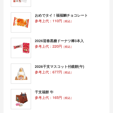
おめでタイ！福福鯛チョコレート
参考上代：110円
［税込］
2026迎春黒糖ドーナツ棒3本入
参考上代：220円
［税込］
2026干支マスコット付鏡餅(午)
参考上代：677円
［税込］
干支福餅 午
参考上代：165円
［税込］