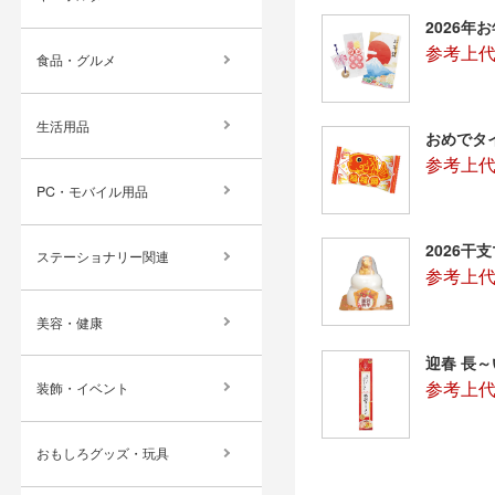
2026年
参考上代
食品・グルメ
生活用品
おめでタ
参考上代
PC・モバイル用品
2026干
ステーショナリー関連
参考上代
美容・健康
迎春 長
参考上代
装飾・イベント
おもしろグッズ・玩具