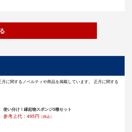
る
正月に関するノベルティや商品を掲載しています。 正月に関する
使い分け！縁起物スポンジ3種セット
参考上代：495円
［税込］