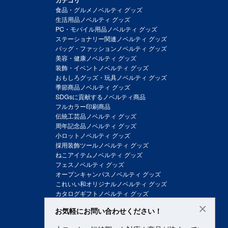
カテゴリ
食品・グルメノベルティ グッズ
生活用品ノベルティ グッズ
PC・モバイル用品ノベルティ グッズ
ステーショナリー関連ノベルティ グッズ
バッグ・ファッションノベルティ グッズ
美容・健康ノベルティ グッズ
装飾・イベントノベルティ グッズ
おもしろグッズ・玩具ノベルティ グッズ
季節商品ノベルティ グッズ
SDGsに貢献するノベルティ商品
フルカラー印刷商品
伝統工芸品ノベルティ グッズ
周年記念品ノベルティ グッズ
小ロットノベルティ グッズ
採用装飾ツールノベルティ グッズ
ねこアイテムノベルティ グッズ
フェスノベルティ グッズ
オープンキャンパスノベルティ グッズ
これいい和オリジナルノベルティ グッズ
カタログギフトノベルティ グッズ
×
お気軽にお問い合わせください！