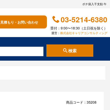
ポチ袋入干支飴 午
03-5214-6380
お見積もり・お問い合わせ
受付：9:00〜18:30（土日祝を除く）
運営：
株式会社キャリアコンサルティング
検索
商品コード：35208