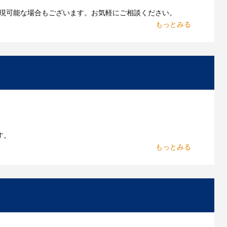
現可能な場合もございます。お気軽にご相談ください。
お持ちであれればそのまま入稿できる場合がございま
作したいのですが可能ですか？
能です。お気軽にご相談ください。
よくあるご質問をもっとみる
す。
からお出しします。
いただきます。