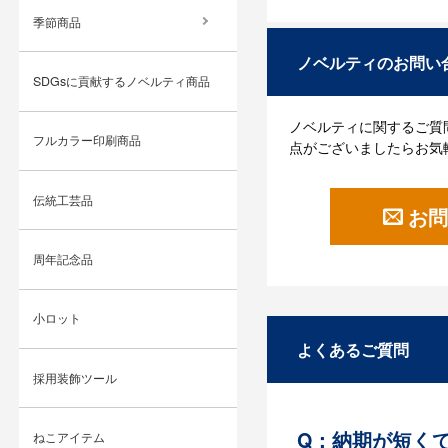
季節商品
ノベルティのお問い
SDGsに貢献するノベルティ商品
ノベルティに関するご質
フルカラー印刷商品
点がございましたらお気
伝統工芸品
お問
周年記念品
小ロット
よくあるご質問
採用装飾ツール
Q：納期が短く
ねこアイテム