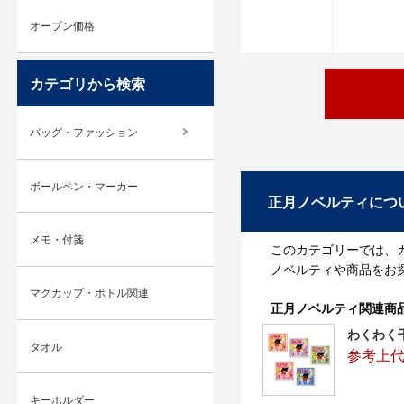
オープン価格
カテゴリから検索
バッグ・ファッション
ボールペン・マーカー
正月ノベルティにつ
メモ・付箋
このカテゴリーでは、
ノベルティや商品をお
マグカップ・ボトル関連
正月ノベルティ関連商
わくわく干
タオル
参考上代
キーホルダー