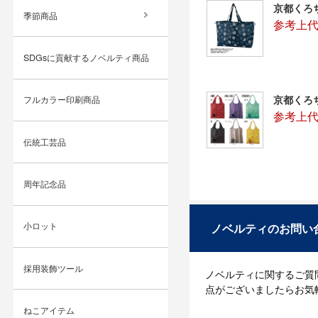
京都くろ
季節商品
参考上代
SDGsに貢献するノベルティ商品
京都くろ
フルカラー印刷商品
参考上代
伝統工芸品
周年記念品
ノベルティのお問い
小ロット
採用装飾ツール
ノベルティに関するご質
点がございましたらお気
ねこアイテム