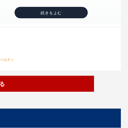
ツ
ノベルティ
る