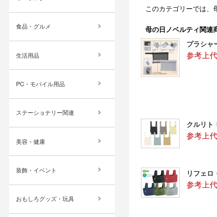
このカテゴリーでは、
食品・グルメ
母の日ノベルティ関連
プラシャ
参考上代
生活用品
PC・モバイル用品
ステーショナリー関連
クルリト
参考上代：
美容・健康
装飾・イベント
リフェロ
参考上代
おもしろグッズ・玩具