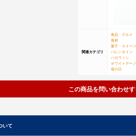
食品・グルメ
食材
菓子・スイー
関連カテゴリ
バレンタイン
ハロウィン
ホワイトデー
母の日
この商品を問い合わせす
ついて