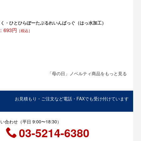
ちく・ひとひらぽーたぶるれいんばっぐ（はっ水加工）
693円
［税込］
「母の日」ノベルティ商品をもっと見る
お見積もり・ご注文など電話・FAXでも受け付けています
合わせ（平日 9:00〜18:30）
03-5214-6380