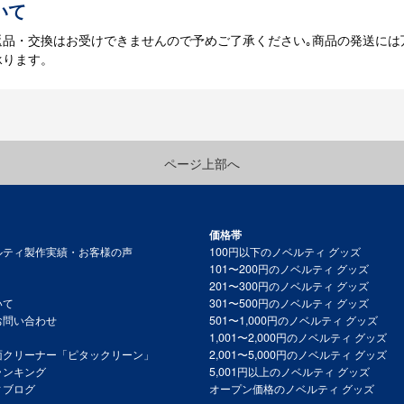
いて
返品・交換はお受けできませんので予めご了承ください｡商品の発送には
承ります。
ページ上部へ
価格帯
ルティ製作実績・お客様の声
100円以下のノベルティ グッズ
101〜200円のノベルティ グッズ
201〜300円のノベルティ グッズ
いて
301〜500円のノベルティ グッズ
お問い合わせ
501〜1,000円のノベルティ グッズ
1,001〜2,000円のノベルティ グッズ
面クリーナー「ピタックリーン」
2,001〜5,000円のノベルティ グッズ
ランキング
5,001円以上のノベルティ グッズ
ィブログ
オープン価格のノベルティ グッズ