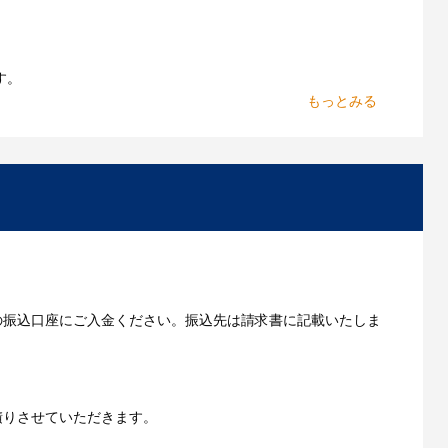
能です。お気軽にご相談ください。
よくあるご質問をもっとみる
す。
からお出しします。
いただきます。
の振込口座にご入金ください。振込先は請求書に記載いたしま
ご利用ガイドをもっとみる
積りさせていただきます。