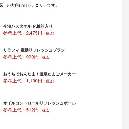
探しの方向けのカテゴリーです。
今治バスタオル 化粧箱入り
参考上代：2,475円
［税込］
リラフィ 電動リフレッシュブラシ
参考上代：990円
［税込］
おうちでおんたま！温泉たまごメーカー
参考上代：1,100円
［税込］
オイルコントロールリフレッシュボール
参考上代：512円
［税込］