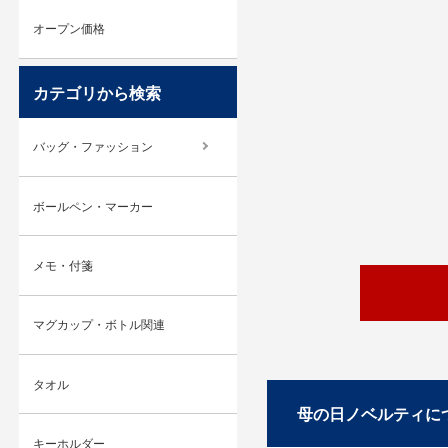
オープン価格
カテゴリから検索
バッグ・ファッション
ボールペン・マーカー
メモ・付箋
マグカップ・ボトル関連
タオル
母の日ノベルティに
キーホルダー