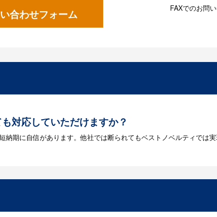
FAXでのお問
い合わせフォーム
ても対応していただけますか？
は短納期に自信があります。他社では断られてもベストノベルティでは実
には何が必要になりますか？
を作成する必要があります。Adobe illustratorのaiファイルを
をお持ちなのかご連絡ください。
トに掲載されていないオリジナルのノベルティを製