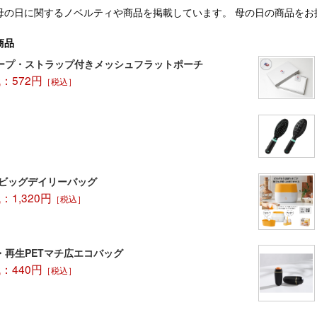
母の日に関するノベルティや商品を掲載しています。 母の日の商品をお
商品
ープ・ストラップ付きメッシュフラットポーチ
：572円
［税込］
 ビッグデイリーバッグ
1,320円
［税込］
・再生PETマチ広エコバッグ
：440円
［税込］