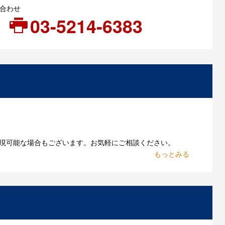
い合わせ
03-5214-6383
現可能な場合もございます。お気軽にご相談ください。
お持ちであれればそのまま入稿できる場合がございま
作したいのですが可能ですか？