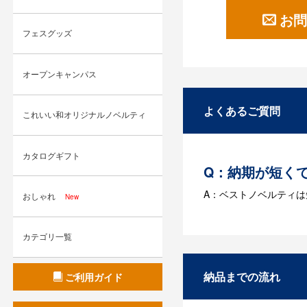
お問
フェスグッズ
オープンキャンパス
よくあるご質問
これいい和オリジナルノベルティ
カタログギフト
Q：納期が短く
A：ベストノベルティ
おしゃれ
New
Q：名入れする
カテゴリ一覧
A：名入れのためのデータ
す。どのようなデータ
納品までの流れ
ご利用ガイド
Q：ウェブサイ