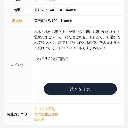
包装
化粧箱：140×170×104mm
名入れ
蓋天面：W100×H40mm
ぷるぷるの温泉たまごが誰でも手軽にお家で作れます！
温泉たまごメーカーにたまごをセットしたら、お湯を入
れて待つだけ。誰でも手軽に作れるので、そのまま食べ
るだけでなく、トッピングにもおすすめです！
※ｽﾀﾝﾄﾞ/ﾗｼﾞｳﾑ鉱石配合
コメント
キッチン用品
関連カテゴリ
その他生活雑貨
母の日