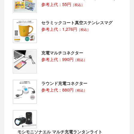
参考上代：55円
［税込］
セラミックコート真空ステンレスマグ
参考上代：1,276円
［税込］
充電マルチコネクター
参考上代：990円
［税込］
ラウンド充電コネクター
参考上代：880円
［税込］
モシモニソナエル マルチ充電ランタンライト