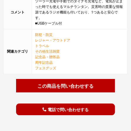
ソーラー充電や手動でのダイナモ充電など、電気が止ま
った時でも使えるマルチランタン。災害時の貴重な情報
コメント
源であるラジオ機能も付いており、1つあると安心で
す。
■USBケーブル付
防犯・防災
レジャー・アウトドア
トラベル
関連カテゴリ
その他生活雑貨
記念品・贈答品
周年記念品
フェスグッズ
この商品を問い合わせする
電話で問い合わせする