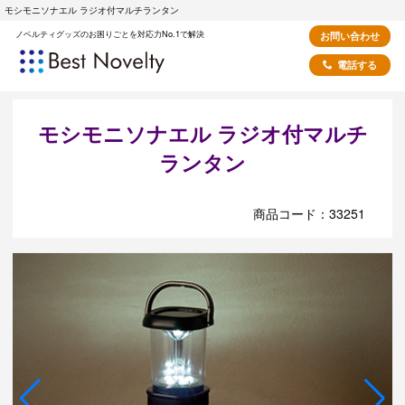
モシモニソナエル ラジオ付マルチランタン
ノベルティグッズのお困りごとを対応力No.1で解決
お問い合わせ
電話する
モシモニソナエル ラジオ付マルチ
ランタン
商品コード：33251