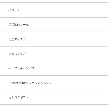
小ロット
採用装飾ツール
ねこアイテム
フェスグッズ
オープンキャンパス
これいい和オリジナルノベルティ
カタログギフト