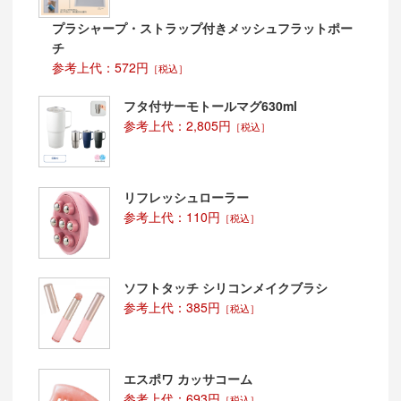
プラシャープ・ストラップ付きメッシュフラットポー
チ
参考上代：572円
［税込］
フタ付サーモトールマグ630ml
参考上代：2,805円
［税込］
リフレッシュローラー
参考上代：110円
［税込］
ソフトタッチ シリコンメイクブラシ
参考上代：385円
［税込］
エスポワ カッサコーム
参考上代：693円
［税込］