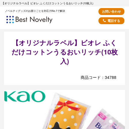
【オリジナルラベル】ビオレ ふくだけコットンうるおいリッチ(10枚入)
ノベルティグッズのお困りごとを対応力No.1で解決
お問い合わせ
電話する
【オリジナルラベル】ビオレ ふく
だけコットンうるおいリッチ(10枚
入)
商品コード：34788