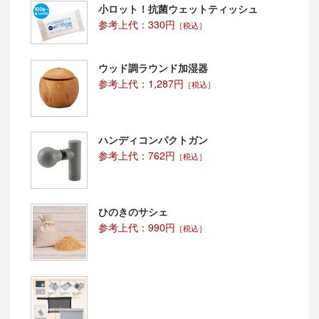
小ロット！抗菌ウェットティッシュ
参考上代：330円
［税込］
ウッド調ラウンド加湿器
参考上代：1,287円
［税込］
ハンディコンパクトガン
参考上代：762円
［税込］
ひのきのサシェ
参考上代：990円
［税込］