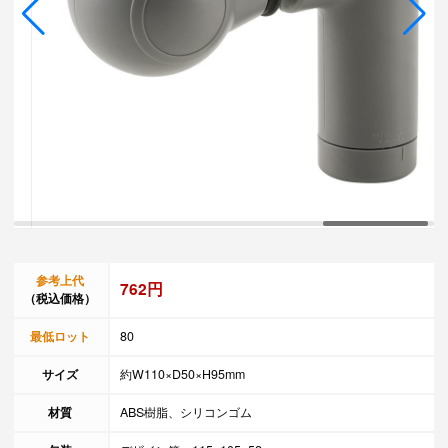
参考上代
762円
（税込価格）
最低ロット
80
サイズ
約W110×D50×H95mm
材質
ABS樹脂、シリコンゴム