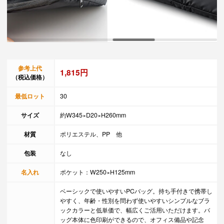
参考上代
1,815円
（税込価格）
最低ロット
30
サイズ
約W345×D20×H260mm
材質
ポリエステル、PP 他
包装
なし
名入れ
ポケット：W250×H125mm
ベーシックで使いやすいPCバッグ。持ち手付きで携帯し
やすく、年齢・性別を問わず使いやすいシンプルなブラ
ックカラーと低単価で、幅広くご活用いただけます。バ
ッグ本体に色印刷ができるので、オフィス備品や記念