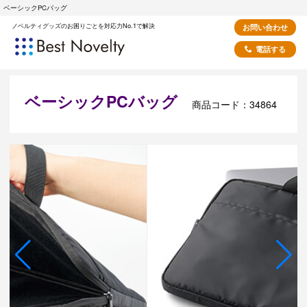
ベーシックPCバッグ
ノベルティグッズのお困りごとを対応力No.1で解決
お問い合わせ
電話する
ベーシックPCバッグ
商品コード：34864