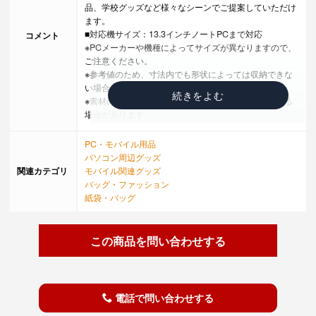
品、学校グッズなど様々なシーンでご提案していただけ
ます。
■対応機サイズ：13.3インチノートPCまで対応
コメント
※PCメーカーや機種によってサイズが異なりますので、
ご注意ください。
※参考値のため、寸法内でも形状によっては収納できな
い場合がございます。
※素材の特性上、商品ごとに色など若干の誤差が生じる
場合があります。
PC・モバイル用品
パソコン周辺グッズ
関連カテゴリ
モバイル関連グッズ
バッグ・ファッション
紙袋・バッグ
この商品を問い合わせする
電話で問い合わせする