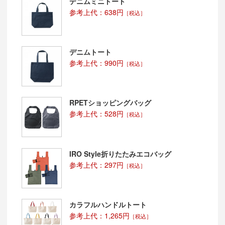
デニムミニトート
参考上代：638円
［税込］
デニムトート
参考上代：990円
［税込］
RPETショッピングバッグ
参考上代：528円
［税込］
IRO Style折りたたみエコバッグ
参考上代：297円
［税込］
カラフルハンドルトート
参考上代：1,265円
［税込］