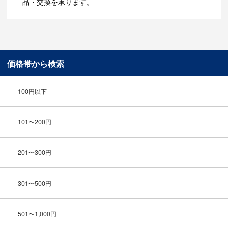
品・交換を承ります。
価格帯から検索
100円以下
101〜200円
201〜300円
301〜500円
501〜1,000円