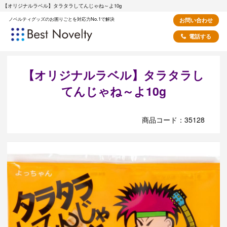
【オリジナルラベル】タラタラしてんじゃね～よ10g
ノベルティグッズのお困りごとを対応力No.1で解決
お問い合わせ
電話する
【オリジナルラベル】タラタラし
てんじゃね～よ10g
商品コード：35128