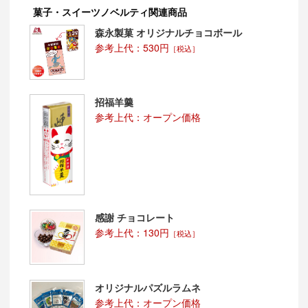
菓子・スイーツノベルティ関連商品
森永製菓 オリジナルチョコボール
参考上代：530円
［税込］
招福羊羹
参考上代：オープン価格
感謝 チョコレート
参考上代：130円
［税込］
オリジナルパズルラムネ
参考上代：オープン価格