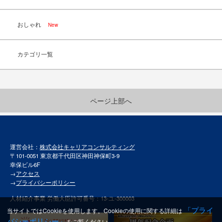
おしゃれ
New
カテゴリ一覧
ページ上部へ
運営会社：
株式会社キャリアコンサルティング
〒101-0051 東京都千代田区神田神保町3-9
幸保ビル6F
→
アクセス
→
プライバシーポリシー
人材紹介事業 労働大臣許可番号：13-ユ-300003
「プライ
当サイトではCookieを使用します。Cookieの使用に関する詳細は
バシーポリシー」
をご覧ください。