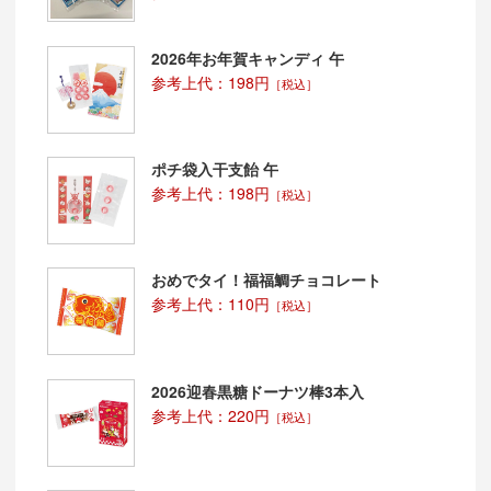
2026年お年賀キャンディ 午
参考上代：198円
［税込］
ポチ袋入干支飴 午
参考上代：198円
［税込］
おめでタイ！福福鯛チョコレート
参考上代：110円
［税込］
2026迎春黒糖ドーナツ棒3本入
参考上代：220円
［税込］