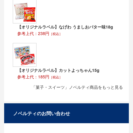
【オリジナルラベル】なげわ うましおバター味18g
参考上代：238円
［税込］
【オリジナルラベル】カットよっちゃん15g
参考上代：185円
［税込］
「菓子・スイーツ」ノベルティ商品をもっと見る
ノベルティのお問い合わせ