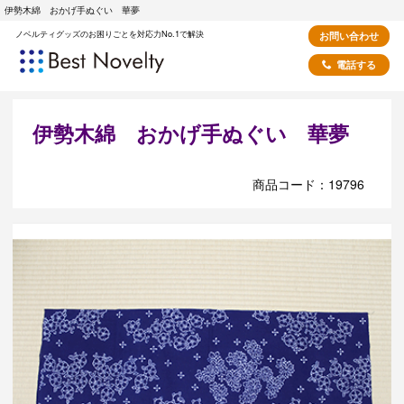
伊勢木綿 おかげ手ぬぐい 華夢
ノベルティグッズのお困りごとを対応力No.1で解決
お問い合わせ
電話する
伊勢木綿 おかげ手ぬぐい 華夢
商品コード：19796