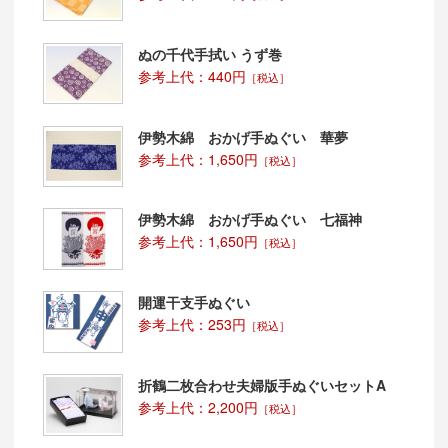
いくうちに糊が落ち、糸が綿（わた）に戻ろうとするの
で、生地がやわらかくなっていきます。
ぬの千代手拭い うず巻
参考上代：440円
［税込］
伊勢木綿 おかげ手ぬぐい 華夢
参考上代：1,650円
［税込］
伊勢木綿 おかげ手ぬぐい 七福神
参考上代：1,650円
［税込］
開運干支手ぬぐい
参考上代：253円
［税込］
折鶴二枚合わせ夫婦版手ぬぐいセットA
参考上代：2,200円
［税込］