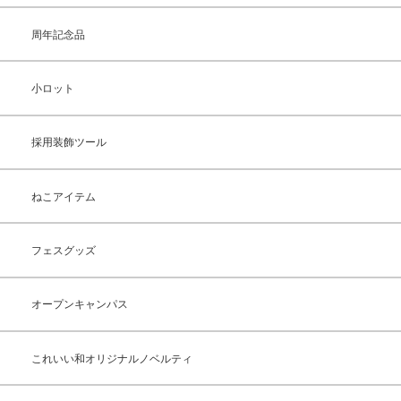
周年記念品
小ロット
採用装飾ツール
ねこアイテム
フェスグッズ
オープンキャンパス
これいい和オリジナルノベルティ