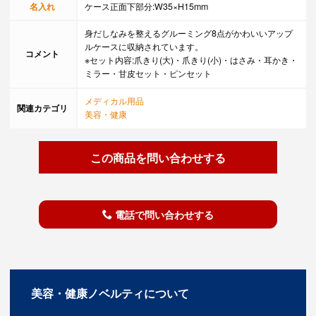
名入れ
ケース正面下部分:W35×H15mm
身だしなみを整えるグルーミング8点がかわいいアップ
ルケースに収納されています。
コメント
※セット内容:爪きり(大)・爪きり(小)・はさみ・耳かき・
ミラー・甘皮セット・ピンセット
メディカル用品
関連カテゴリ
美容・健康
この商品を問い合わせする
電話で問い合わせする
美容・健康ノベルティについて