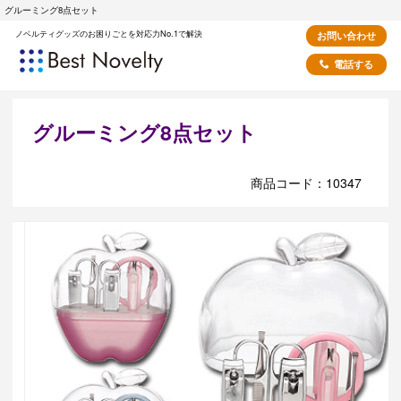
グルーミング8点セット
ノベルティグッズのお困りごとを対応力No.1で解決
お問い合わせ
電話する
グルーミング8点セット
商品コード：10347