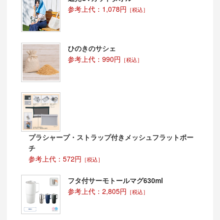
参考上代：1,078円
［税込］
ひのきのサシェ
参考上代：990円
［税込］
プラシャープ・ストラップ付きメッシュフラットポー
チ
参考上代：572円
［税込］
フタ付サーモトールマグ630ml
参考上代：2,805円
［税込］