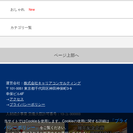
おしゃれ
New
カテゴリ一覧
ページ上部へ
運営会社：
株式会社キャリアコンサルティング
〒101-0051 東京都千代田区神田神保町3-9
幸保ビル6F
→
アクセス
→
プライバシーポリシー
人材紹介事業 労働大臣許可番号：13-ユ-300003
「プライ
当サイトではCookieを使用します。Cookieの使用に関する詳細は
バシーポリシー」
をご覧ください。
クッキーを受け入れるか拒否するか選択してください。