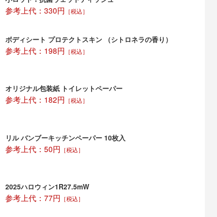
関して
参考上代：330円
［税込］
に名入れ等が出来ます。
ては、別途ご相談ください。
ボディシート プロテクトスキン （シトロネラの香り）
参考上代：198円
［税込］
オリジナル包装紙 トイレットペーパー
参考上代：182円
［税込］
リル バンブーキッチンペーパー 10枚入
参考上代：50円
［税込］
2025ハロウィン1R27.5mW
参考上代：77円
［税込］