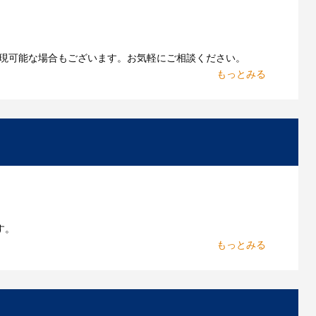
現可能な場合もございます。お気軽にご相談ください。
お持ちであれればそのまま入稿できる場合がございま
作したいのですが可能ですか？
能です。お気軽にご相談ください。
よくあるご質問をもっとみる
す。
からお出しします。