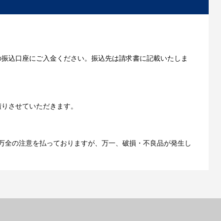
いただきます。
の振込口座にご入金ください。振込先は請求書に記載いたしま
ご利用ガイドをもっとみる
積りさせていただきます。
万全の注意を払っておりますが、万一、破損・不良品が発生し