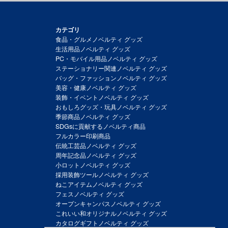
カテゴリ
食品・グルメノベルティ グッズ
生活用品ノベルティ グッズ
PC・モバイル用品ノベルティ グッズ
ステーショナリー関連ノベルティ グッズ
バッグ・ファッションノベルティ グッズ
美容・健康ノベルティ グッズ
装飾・イベントノベルティ グッズ
おもしろグッズ・玩具ノベルティ グッズ
季節商品ノベルティ グッズ
SDGsに貢献するノベルティ商品
フルカラー印刷商品
伝統工芸品ノベルティ グッズ
周年記念品ノベルティ グッズ
小ロットノベルティ グッズ
採用装飾ツールノベルティ グッズ
ねこアイテムノベルティ グッズ
フェスノベルティ グッズ
オープンキャンパスノベルティ グッズ
これいい和オリジナルノベルティ グッズ
カタログギフトノベルティ グッズ