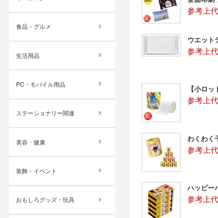
参考上代
食品・グルメ
ウエット
参考上代
生活用品
PC・モバイル用品
【小ロッ
参考上代
ステーショナリー関連
わくわく
美容・健康
参考上代
装飾・イベント
ハッピー
参考上代
おもしろグッズ・玩具