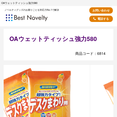
OAウェットティッシュ強力580
ノベルティグッズのお困りごとを対応力No.1で解決
お問い合わせ
電話する
OAウェットティッシュ強力580
商品コード：6814