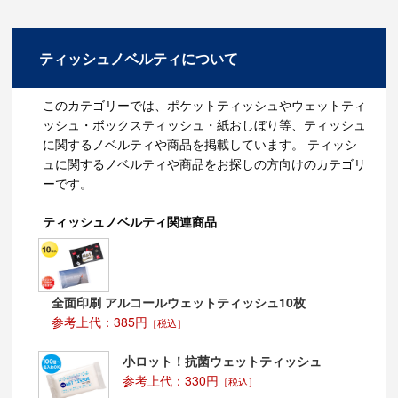
乳幼児のおしりふきに・・・乳幼児のおむつを替える際
のおしりふきにも使うことが出来ます。
ちょっとした汚れに・・・ちょっと気になる汚れがある
ときに、ウェットティッシュでふくと、きれいに落ちま
ティッシュノベルティについて
す。
ＰＣのキーボードやマウスの掃除に・・・ホコリがたま
りやすいキーボードやマウスに関しても、ウェットティ
このカテゴリーでは、ポケットティッシュやウェットティ
ッシュでふくことが出来ます。意外と便利です。
ッシュ・ボックスティッシュ・紙おしぼり等、ティッシュ
食後の汚れ拭きに・・・食後の口拭きやテーブルを拭く
に関するノベルティや商品を掲載しています。 ティッシ
際にもとても便利です。ティッシュペーパーに比べて、
ュに関するノベルティや商品をお探しの方向けのカテゴリ
油汚れも寄れやすくなります。
電子レンジの汚れに・・・電子レンジを使用した直後に
ーです。
ウェットティッシュで拭くことで油汚れも取れやすくな
ります。
ティッシュノベルティ関連商品
映画館での飲食時に・・・ポップコーン等、手が汚れや
すい物を食べる機会が多い映画館。出来れば席を外した
くないという時にもウェットティッシュノベルティは便
利です。
夏フェスなどに・・・1日中野外にいるイベントでは、
全面印刷 アルコールウェットティッシュ10枚
汗をかいたりホコリにまみれてしまうため、ウェットテ
参考上代：385円
［税込］
ィッシュノベルティは強い味方です。
名入れに関して
小ロット！抗菌ウェットティッシュ
参考上代：330円
［税込］
フラッペ部分に名入れ等が出来ます。