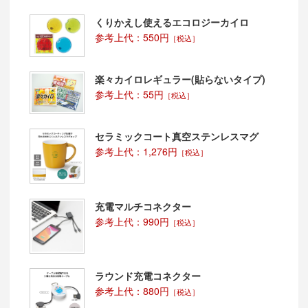
くりかえし使えるエコロジーカイロ
参考上代：550円
［税込］
楽々カイロレギュラー(貼らないタイプ)
参考上代：55円
［税込］
セラミックコート真空ステンレスマグ
参考上代：1,276円
［税込］
充電マルチコネクター
参考上代：990円
［税込］
ラウンド充電コネクター
参考上代：880円
［税込］