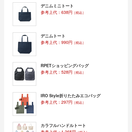
デニムミニトート
参考上代：638円
［税込］
デニムトート
参考上代：990円
［税込］
RPETショッピングバッグ
参考上代：528円
［税込］
IRO Style折りたたみエコバッグ
参考上代：297円
［税込］
カラフルハンドルトート
参考上代：1,265円
［税込］