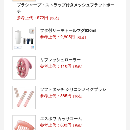
プラシャープ・ストラップ付きメッシュフラットポー
チ
参考上代：572円
［税込］
フタ付サーモトールマグ630ml
参考上代：2,805円
［税込］
リフレッシュローラー
参考上代：110円
［税込］
ソフトタッチ シリコンメイクブラシ
参考上代：385円
［税込］
エスポワ カッサコーム
参考上代：693円
［税込］