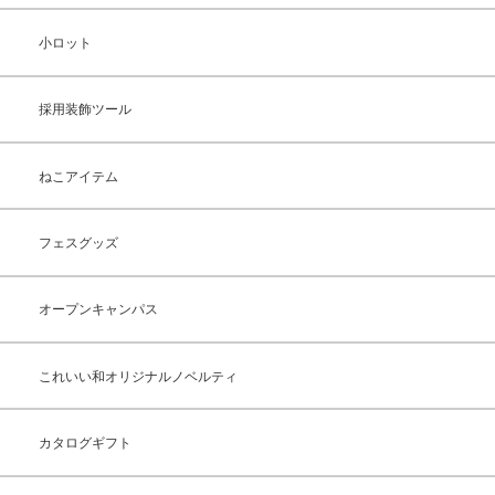
小ロット
採用装飾ツール
ねこアイテム
フェスグッズ
オープンキャンパス
これいい和オリジナルノベルティ
カタログギフト