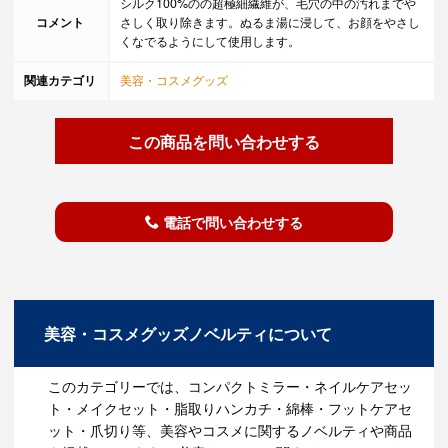
シルク100%のの超極細繊維が、毛穴の中の汚れまでや
コメント
さしく取り除きます。ぬるま湯に浸して、お顔をやさし
くなでるようにして使用します。
関連カテゴリ
美容・コスメグッズ
この商品を問い合わせする
電話で問い合わせする
美容・コスメグッズノベルティについて
このカテゴリーでは、コンパクトミラー・ネイルケアセッ
ト・メイクセット・脂取りハンカチ・綿棒・フットケアセ
ット・爪切り等、美容やコスメに関するノベルティや商品