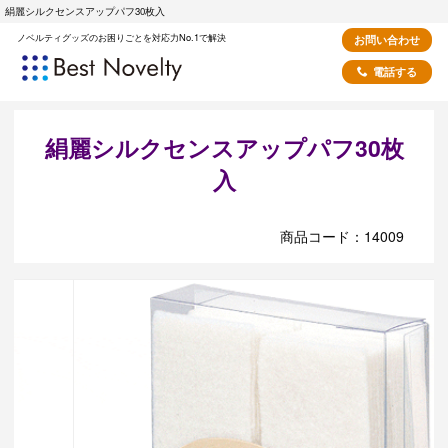
絹麗シルクセンスアップパフ30枚入
ノベルティグッズのお困りごとを対応力No.1で解決
お問い合わせ
電話する
絹麗シルクセンスアップパフ30枚
入
商品コード：14009