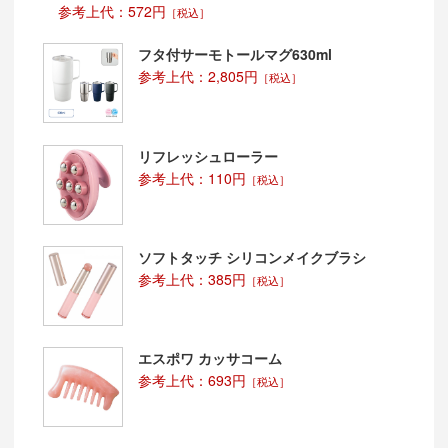
参考上代：572円
［税込］
フタ付サーモトールマグ630ml
参考上代：2,805円
［税込］
リフレッシュローラー
参考上代：110円
［税込］
ソフトタッチ シリコンメイクブラシ
参考上代：385円
［税込］
エスポワ カッサコーム
参考上代：693円
［税込］