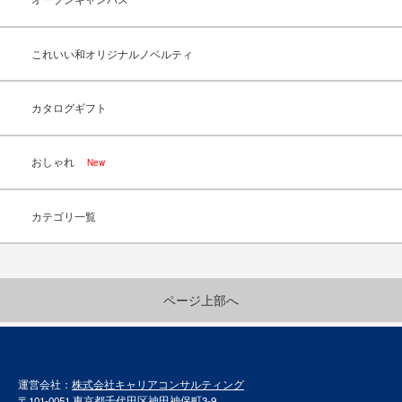
これいい和オリジナルノベルティ
カタログギフト
おしゃれ
New
カテゴリ一覧
ページ上部へ
運営会社：
株式会社キャリアコンサルティング
〒101-0051 東京都千代田区神田神保町3-9