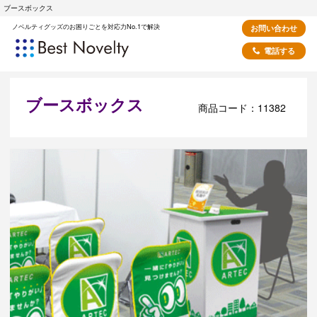
ブースボックス
ノベルティグッズのお困りごとを対応力No.1で解決
お問い合わせ
電話する
ブースボックス
商品コード：11382