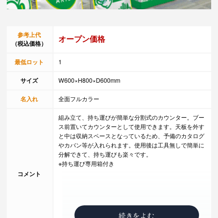
参考上代
オープン価格
（税込価格）
最低ロット
1
サイズ
W600×H800×D600mm
名入れ
全面フルカラー
組み立て、持ち運びが簡単な分割式のカウンター。ブー
ス前置いてカウンターとして使用できます。天板を外す
と中は収納スペースとなっているため、予備のカタログ
やカバン等が入れられます。使用後は工具無しで簡単に
分解できて、持ち運びも楽々です。
※持ち運び専用箱付き
コメント