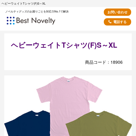
ヘビーウェイトTシャツ(F)S～XL
ノベルティグッズのお困りごとを対応力No.1で解決
お問い合わせ
電話する
ヘビーウェイトTシャツ(F)S～XL
商品コード：18906