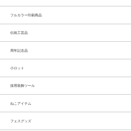
フルカラー印刷商品
伝統工芸品
周年記念品
小ロット
採用装飾ツール
ねこアイテム
フェスグッズ