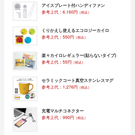
アイスプレート付ハンディファン
納期は、データ入稿→校了後、約2～3週間前後で対応可(短納期もお任
参考上代：6,160円
［税込］
くりかえし使えるエコロジーカイロ
参考上代：550円
［税込］
楽々カイロレギュラー(貼らないタイプ)
参考上代：55円
［税込］
セラミックコート真空ステンレスマグ
参考上代：1,276円
［税込］
充電マルチコネクター
参考上代：990円
［税込］