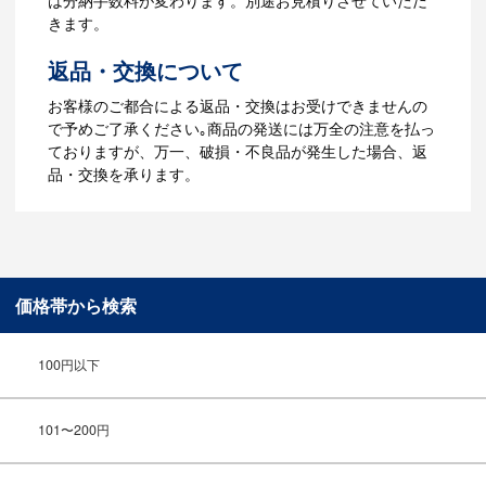
は分納手数料が変わります。別途お見積りさせていただ
【名入れなしの場合】在庫がある場合、3
きます。
～5営業日程度で納品となります。
返品・交換について
ご利用ガイドをもっとみる
お客様のご都合による返品・交換はお受けできませんの
で予めご了承ください｡商品の発送には万全の注意を払っ
ておりますが、万一、破損・不良品が発生した場合、返
品・交換を承ります。
価格帯から検索
100円以下
101〜200円