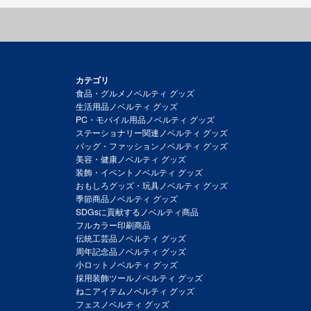
カテゴリ
食品・グルメノベルティ グッズ
生活用品ノベルティ グッズ
PC・モバイル用品ノベルティ グッズ
ステーショナリー関連ノベルティ グッズ
バッグ・ファッションノベルティ グッズ
美容・健康ノベルティ グッズ
装飾・イベントノベルティ グッズ
おもしろグッズ・玩具ノベルティ グッズ
季節商品ノベルティ グッズ
SDGsに貢献するノベルティ商品
フルカラー印刷商品
伝統工芸品ノベルティ グッズ
周年記念品ノベルティ グッズ
小ロットノベルティ グッズ
採用装飾ツールノベルティ グッズ
ねこアイテムノベルティ グッズ
フェスノベルティ グッズ