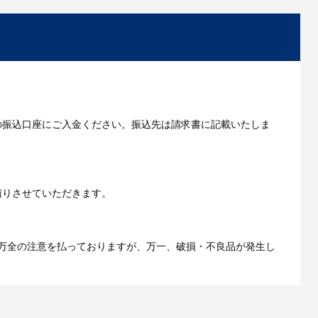
からお出しします。
いただきます。
の振込口座にご入金ください。振込先は請求書に記載いたしま
ご利用ガイドをもっとみる
積りさせていただきます。
万全の注意を払っておりますが、万一、破損・不良品が発生し