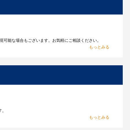
現可能な場合もございます。お気軽にご相談ください。
お持ちであれればそのまま入稿できる場合がございま
作したいのですが可能ですか？
能です。お気軽にご相談ください。
よくあるご質問をもっとみる
す。