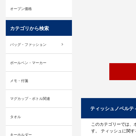
オープン価格
カテゴリから検索
バッグ・ファッション
ボールペン・マーカー
メモ・付箋
マグカップ・ボトル関連
ティッシュノベルテ
タオル
このカテゴリーでは、
す。 ティッシュに関
キーホルダー