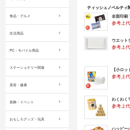
ティッシュノベルティ
全面印刷
食品・グルメ
参考上代
生活用品
ウエット
参考上代
PC・モバイル用品
ステーショナリー関連
【小ロッ
参考上代
美容・健康
わくわく
装飾・イベント
参考上代
おもしろグッズ・玩具
ハッピー