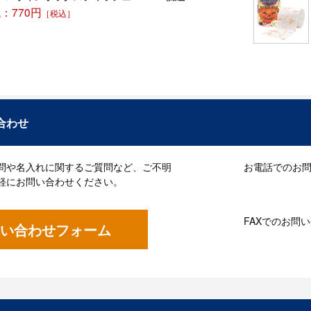
：770円
［税込］
合わせ
問や名入れに関するご質問など、ご不明
お電話でのお問い
軽にお問い合わせください。
FAXでのお問
い合わせフォーム