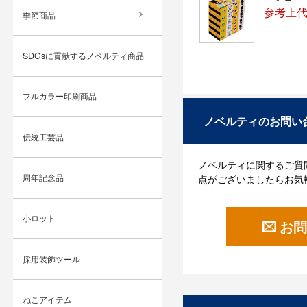
参考上代
季節商品
SDGsに貢献するノベルティ商品
フルカラー印刷商品
ノベルティのお問い
伝統工芸品
ノベルティに関するご質
周年記念品
点がございましたらお気
小ロット
お問
採用装飾ツール
ねこアイテム