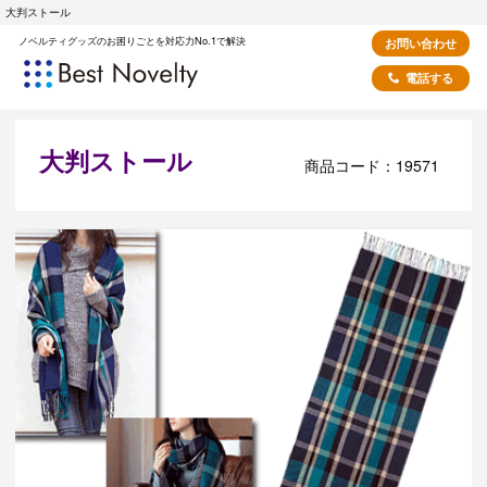
大判ストール
ノベルティグッズのお困りごとを対応力No.1で解決
お問い合わせ
電話する
大判ストール
商品コード：19571