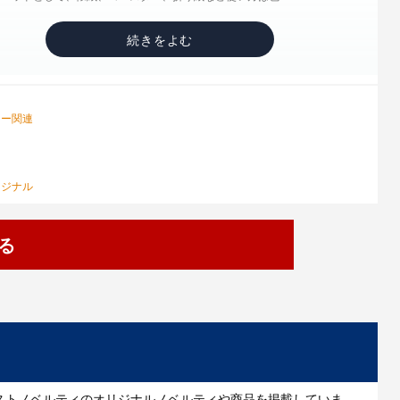
リー関連
リジナル
る
ストノベルティのオリジナルノベルティや商品を掲載していま