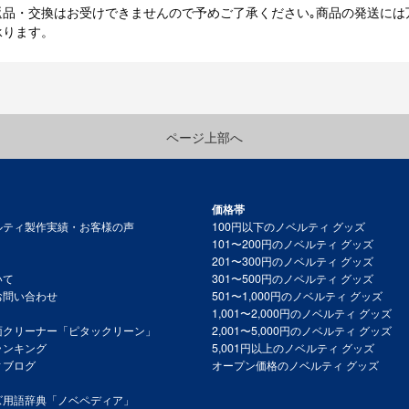
返品・交換はお受けできませんので予めご了承ください｡商品の発送には
承ります。
ページ上部へ
価格帯
ルティ製作実績・お客様の声
100円以下のノベルティ グッズ
101〜200円のノベルティ グッズ
201〜300円のノベルティ グッズ
いて
301〜500円のノベルティ グッズ
お問い合わせ
501〜1,000円のノベルティ グッズ
1,001〜2,000円のノベルティ グッズ
面クリーナー「ピタックリーン」
2,001〜5,000円のノベルティ グッズ
ランキング
5,001円以上のノベルティ グッズ
ィブログ
オープン価格のノベルティ グッズ
ズ用語辞典「ノベペディア」