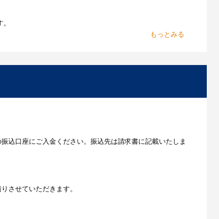
よくあるご質問をもっとみる
す。
からお出しします。
いただきます。
の振込口座にご入金ください。振込先は請求書に記載いたしま
ご利用ガイドをもっとみる
積りさせていただきます。