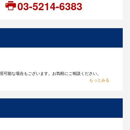
03-5214-6383
現可能な場合もございます。お気軽にご相談ください。
お持ちであれればそのまま入稿できる場合がございま
作したいのですが可能ですか？
能です。お気軽にご相談ください。