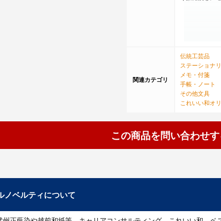
伝統工芸品
ステーショナ
メモ・付箋
関連カテゴリ
手帳・ノート
その他文具
これいい和オ
この商品を問い合わせす
ルノベルティについて
武州正藍染や越前和紙等、キャリアコンサルティング、これいい和、ベ