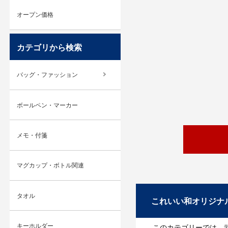
オープン価格
カテゴリから検索
バッグ・ファッション
ボールペン・マーカー
メモ・付箋
マグカップ・ボトル関連
タオル
これいい和オリジナ
キーホルダー
このカテゴリーでは、