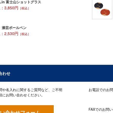
Lin 富士山ショットグラス
3,850円
［税込］
 漆芸ボールペン
2,530円
［税込］
合わせ
問や名入れに関するご質問など、ご不明
お電話でのお問い
軽にお問い合わせください。
FAXでのお問
い合わせフォーム