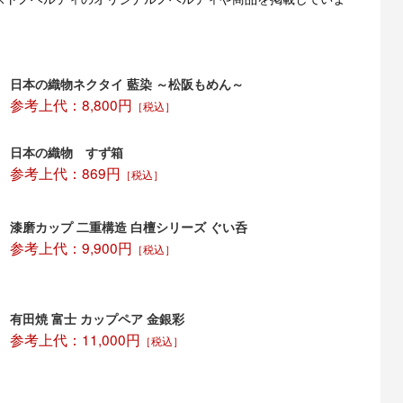
日本の織物ネクタイ 藍染 ～松阪もめん～
参考上代：8,800円
［税込］
日本の織物 すず箱
参考上代：869円
［税込］
漆磨カップ 二重構造 白檀シリーズ ぐい呑
参考上代：9,900円
［税込］
有田焼 富士 カップペア 金銀彩
参考上代：11,000円
［税込］