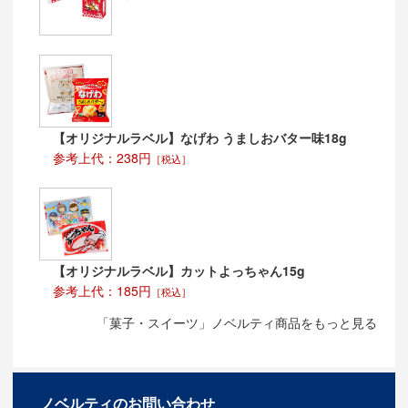
【オリジナルラベル】なげわ うましおバター味18g
参考上代：238円
［税込］
【オリジナルラベル】カットよっちゃん15g
参考上代：185円
［税込］
「菓子・スイーツ」ノベルティ商品をもっと見る
ノベルティのお問い合わせ