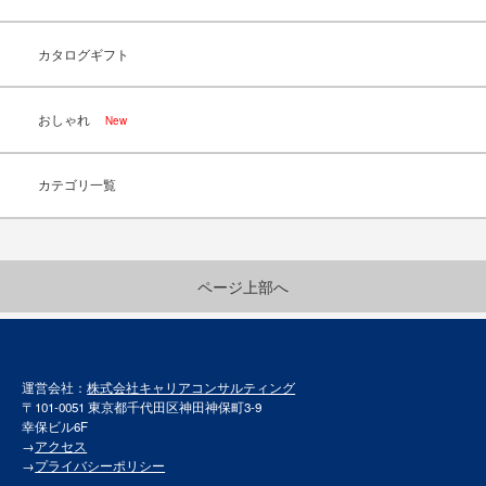
カタログギフト
おしゃれ
New
カテゴリ一覧
ページ上部へ
運営会社：
株式会社キャリアコンサルティング
〒101-0051 東京都千代田区神田神保町3-9
幸保ビル6F
→
アクセス
→
プライバシーポリシー