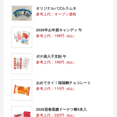
オリジナルパズルラムネ
参考上代：オープン価格
2026年お年賀キャンディ 午
参考上代：198円
［税込］
ポチ袋入干支飴 午
参考上代：198円
［税込］
おめでタイ！福福鯛チョコレート
参考上代：110円
［税込］
2026迎春黒糖ドーナツ棒3本入
参考上代：220円
［税込］