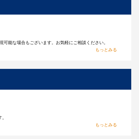
現可能な場合もございます。お気軽にご相談ください。
お持ちであれればそのまま入稿できる場合がございま
作したいのですが可能ですか？
能です。お気軽にご相談ください。
よくあるご質問をもっとみる
す。