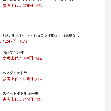
参考上代：276円
［税込］
オリジナル カレ・ド・ショコラ 9枚セット(表紙なし)
1,247円
［税込］
おめでたい種
参考上代：363円
［税込］
ベアグミテトラ
参考上代：415円
［税込］
スイートボトル 金平糖
参考上代：715円
［税込］