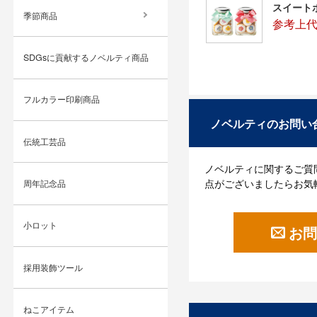
スイート
季節商品
参考上代
SDGsに貢献するノベルティ商品
フルカラー印刷商品
ノベルティのお問い
伝統工芸品
ノベルティに関するご質
点がございましたらお気
周年記念品
小ロット
お問
採用装飾ツール
ねこアイテム