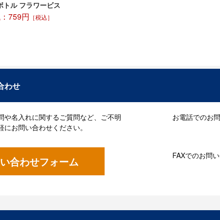
ボトル フラワービス
：759円
［税込］
合わせ
問や名入れに関するご質問など、ご不明
お電話でのお問い
軽にお問い合わせください。
FAXでのお問
い合わせフォーム