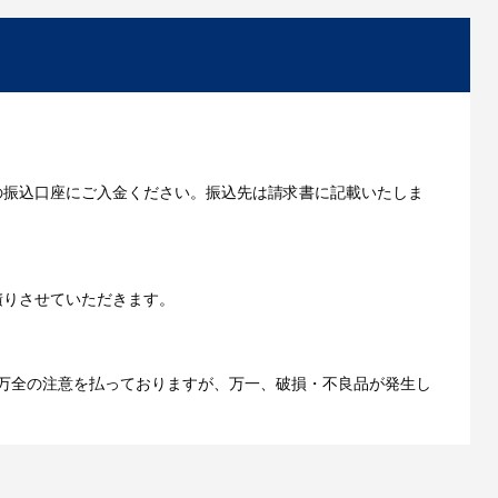
からお出しします。
いただきます。
の振込口座にご入金ください。振込先は請求書に記載いたしま
ご利用ガイドをもっとみる
積りさせていただきます。
万全の注意を払っておりますが、万一、破損・不良品が発生し