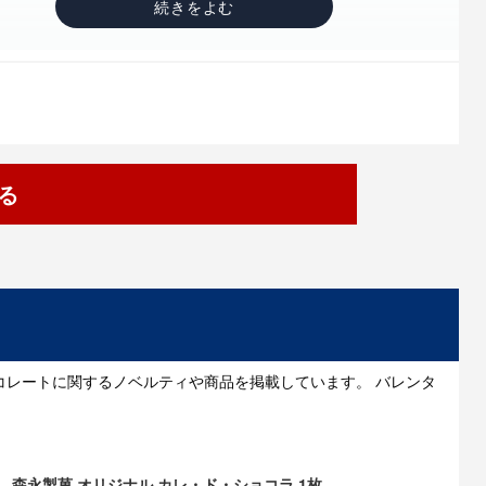
ツ
る
コレートに関するノベルティや商品を掲載しています。 バレンタ
森永製菓 オリジナル カレ・ド・ショコラ 1枚