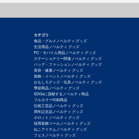
カテゴリ
食品・グルメノベルティ グッズ
生活用品ノベルティ グッズ
PC・モバイル用品ノベルティ グッズ
ステーショナリー関連ノベルティ グッズ
バッグ・ファッションノベルティ グッズ
美容・健康ノベルティ グッズ
装飾・イベントノベルティ グッズ
おもしろグッズ・玩具ノベルティ グッズ
季節商品ノベルティ グッズ
SDGsに貢献するノベルティ商品
フルカラー印刷商品
伝統工芸品ノベルティ グッズ
周年記念品ノベルティ グッズ
小ロットノベルティ グッズ
採用装飾ツールノベルティ グッズ
ねこアイテムノベルティ グッズ
フェスノベルティ グッズ