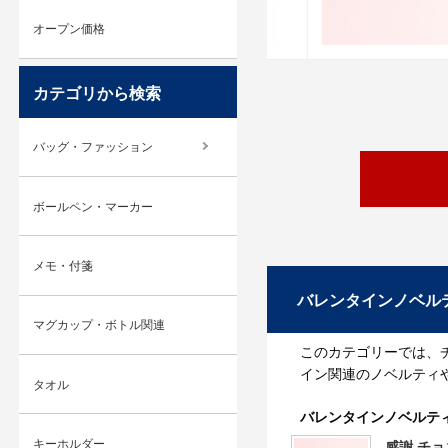
オープン価格
カテゴリから検索
バッグ・ファッション
ボールペン・マーカー
メモ・付箋
バレンタインノベル
マグカップ・ボトル関連
このカテゴリーでは、
イン関連のノベルティ
タオル
バレンタインノベルテ
キーホルダー
感謝 チ