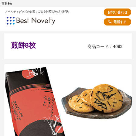
煎餅8枚
ノベルティグッズのお困りごとを対応力No.1で解決
お問い合わせ
電話する
煎餅8枚
商品コード：4093