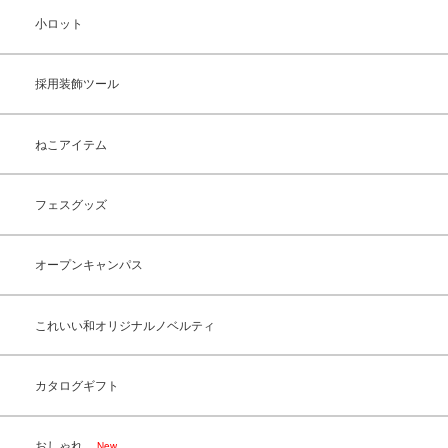
小ロット
採用装飾ツール
ねこアイテム
フェスグッズ
オープンキャンパス
これいい和オリジナルノベルティ
カタログギフト
おしゃれ
New