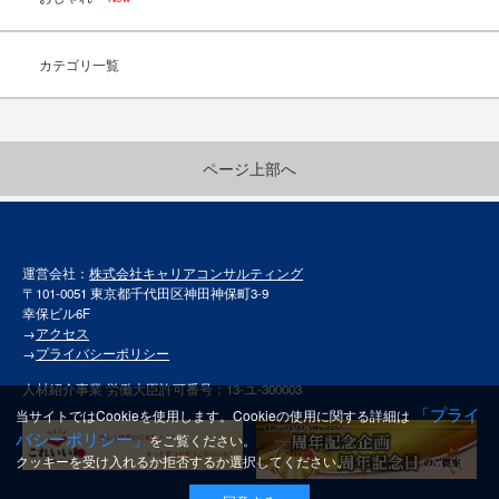
カテゴリ一覧
ページ上部へ
運営会社：
株式会社キャリアコンサルティング
〒101-0051 東京都千代田区神田神保町3-9
幸保ビル6F
→
アクセス
→
プライバシーポリシー
人材紹介事業 労働大臣許可番号：13-ユ-300003
「プライ
当サイトではCookieを使用します。Cookieの使用に関する詳細は
バシーポリシー」
をご覧ください。
クッキーを受け入れるか拒否するか選択してください。