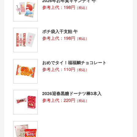
2026年お年賀キャンディ 午
参考上代：198円
［税込］
ポチ袋入干支飴 午
参考上代：198円
［税込］
おめでタイ！福福鯛チョコレート
参考上代：110円
［税込］
2026迎春黒糖ドーナツ棒3本入
参考上代：220円
［税込］