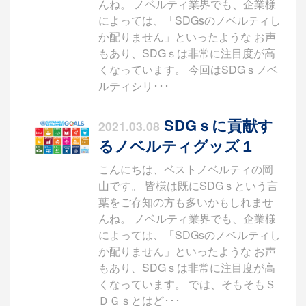
んね。 ノベルティ業界でも、企業様
によっては、「SDGsのノベルティし
か配りません」といったような お声
もあり、SDGｓは非常に注目度が高
くなっています。 今回はSDGｓノベ
ルティシリ･･･
SDGｓに貢献す
2021.03.08
るノベルティグッズ１
こんにちは、ベストノベルティの岡
山です。 皆様は既にSDGｓという言
葉をご存知の方も多いかもしれませ
んね。 ノベルティ業界でも、企業様
によっては、「SDGsのノベルティし
か配りません」といったような お声
もあり、SDGｓは非常に注目度が高
くなっています。 では、そもそもＳ
ＤＧｓとはど･･･