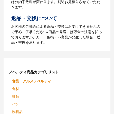
は分納手数料が変わります。別途お見積りさせていただ
【名入れなしの場合】在庫がある場合、3
きます。
～5営業日程度で納品となります。
返品・交換について
ご利用ガイドをもっとみる
お客様のご都合による返品・交換はお受けできませんの
で予めご了承ください｡商品の発送には万全の注意を払っ
ておりますが、万一、破損・不良品が発生した場合、返
品・交換を承ります。
ノベルティ商品カテゴリリスト
食品・グルメノベルティ
食材
麺類
パン
飲料品