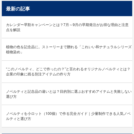
最新の記事
カレンダー早割キャンペーンとは？7月～9月の早期発注がお得な理由と注意
点を解説
植物の色を記念品に。ストーリーまで贈れる「これいい和ナチュラルシリーズ
植物染め」
“このノベルティ、どこで作ったの？”と言われるオリジナルノベルティとは？
企業の印象に残る別注アイテムの作り方
ノベルティと記念品の違いとは？目的別に選ぶおすすめアイテムと失敗しない
選び方
ノベルティを小ロット（100個）で作る完全ガイド｜少量制作できる人気ノベ
ルティと選び方