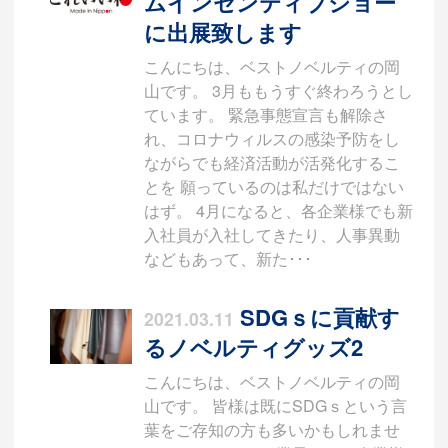
ムインセンティブショー
に出展致します
こんにちは、ベストノベルティの岡
山です。 3月ももうすぐ終わろうとし
ています。 緊急事態宣言も解除さ
れ、コロナウィルスの感染予防をし
ながらでも経済活動が活発化するこ
とを 願っているのは私だけではない
はず。 4月になると、各企業様でも新
入社員が入社してきたり、人事異動
などもあって、新た･･･
SDGｓに貢献す
2021.03.11
るノベルティグッズ2
こんにちは、ベストノベルティの岡
山です。 皆様は既にSDGｓという言
葉をご存知の方も多いかもしれませ