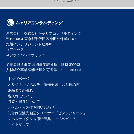
運営会社：
株式会社キャリアコンサルティング
〒101-0051 東京都千代田区神田神保町3-19-1
九段インテリジェントビル6F
→
アクセス
→
プライバシーポリシー
労働者派遣事業 派遣事業許可番：派13-300003
人材紹介事業 労働大臣許可番号：13-ユ-300003
トップページ
オリジナルノベルティ製作実績・お客様の声
納品までの流れ
名入れについて
包装・熨斗について
ノベルティ製作お問い合わせ
貼付け型液晶画面クリーナー「ピタックリーン」
ノベルティグッズ用語辞典「ノベペディア」
サイトマップ