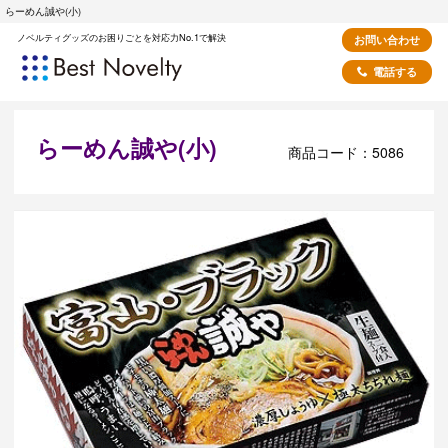
らーめん誠や(小)
ノベルティグッズのお困りごとを対応力No.1で解決
お問い合わせ
電話する
らーめん誠や(小)
商品コード：5086