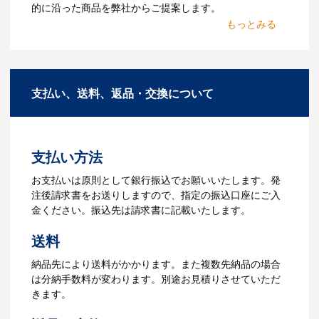
ていないオリジナルのノベル
的に沿った商品を弊社からご提案します。
ティを製作したいのですが可
2.仕様の決定・お見積
能ですか？
商品の色や名入れの色数・包装形態など
A：多数の協力会社があり、数多くの実績
詳細を決めます。仕様が決まった段階で
もございます。ご希望内容に合ったカス
支払い、送料、返品・交換について
お見積を弊社からお出しします。
タマイズが可能です。お気軽にご相談く
ださい。
3.発注・データ入稿
よくあるご質問をもっとみる
お見積書を元に、製作が決定しました
支払い方法
ら、ご注文書をお送りします。
【名入れをする場合】名入れに必要なデ
お支払いは原則として銀行振込でお願いいたします。発
ータをご入稿頂き、名入れイメージをデ
注後請求書をお送りしますので、指定の振込口座にご入
ータでご確認いただきます。
金ください。振込先は請求書に記載いたします。
4.納品
送料
【名入れをする場合】データのご入稿後
納品先により送料がかかります。また複数先納品の場合
３週間程度で納品となります。
は分納手数料が変わります。別途お見積りさせていただ
【名入れなしの場合】在庫がある場合、3
きます。
～5営業日程度で納品となります。