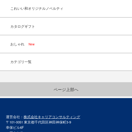
これいい和オリジナルノベルティ
カタログギフト
おしゃれ
New
カテゴリ一覧
ページ上部へ
運営会社：
株式会社キャリアコンサルティング
〒101-0051 東京都千代田区神田神保町3-9
幸保ビル6F