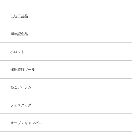
伝統工芸品
周年記念品
小ロット
採用装飾ツール
ねこアイテム
フェスグッズ
オープンキャンパス