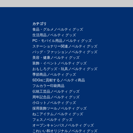
カテゴリ
食品・グルメノベルティ グッズ
生活用品ノベルティ グッズ
PC・モバイル用品ノベルティ グッズ
ステーショナリー関連ノベルティ グッズ
バッグ・ファッションノベルティ グッズ
美容・健康ノベルティ グッズ
装飾・イベントノベルティ グッズ
おもしろグッズ・玩具ノベルティ グッズ
季節商品ノベルティ グッズ
SDGsに貢献するノベルティ商品
フルカラー印刷商品
伝統工芸品ノベルティ グッズ
周年記念品ノベルティ グッズ
小ロットノベルティ グッズ
採用装飾ツールノベルティ グッズ
ねこアイテムノベルティ グッズ
フェスノベルティ グッズ
オープンキャンパスノベルティ グッズ
これいい和オリジナルノベルティ グッズ