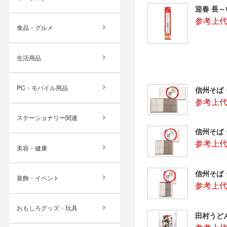
迎春 長
参考上代
食品・グルメ
生活用品
PC・モバイル用品
信州そば
参考上代：
ステーショナリー関連
信州そば
参考上代：
美容・健康
信州そば
装飾・イベント
参考上代：
おもしろグッズ・玩具
田村うど