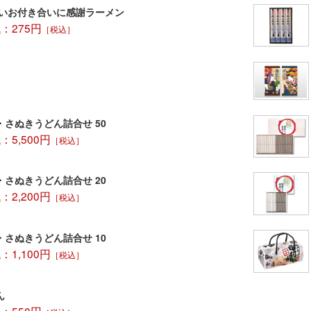
い。
～いお付き合いに感謝ラーメン
5、ザルそばは
：275円
から再び湯切
［税込］
・さぬきうどん詰合せ 50
5,500円
［税込］
・さぬきうどん詰合せ 20
2,200円
［税込］
・さぬきうどん詰合せ 10
1,100円
［税込］
ん