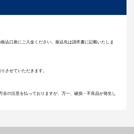
いただきます。
の振込口座にご入金ください。振込先は請求書に記載いたしま
ご利用ガイドをもっとみる
積りさせていただきます。
万全の注意を払っておりますが、万一、破損・不良品が発生し