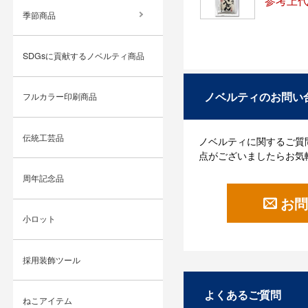
参考上代
季節商品
SDGsに貢献するノベルティ商品
ノベルティのお問い
フルカラー印刷商品
伝統工芸品
ノベルティに関するご質
点がございましたらお気
周年記念品
お問
小ロット
採用装飾ツール
よくあるご質問
ねこアイテム