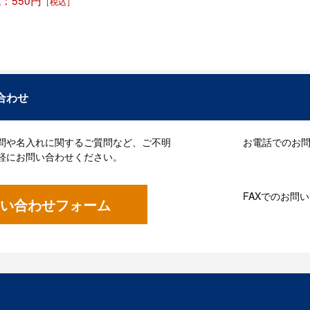
：550円
［税込］
合わせ
問や名入れに関するご質問など、ご不明
お電話でのお問い
軽にお問い合わせください。
FAXでのお問
い合わせフォーム