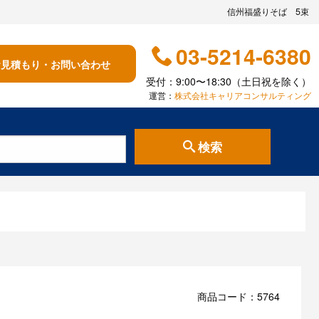
信州福盛りそば 5束
03-5214-6380
お見積もり・お問い合わせ
受付：9:00〜18:30（土日祝を除く）
運営：
株式会社キャリアコンサルティング
検索
商品コード：5764