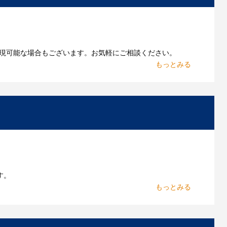
現可能な場合もございます。お気軽にご相談ください。
お持ちであれればそのまま入稿できる場合がございま
作したいのですが可能ですか？
能です。お気軽にご相談ください。
よくあるご質問をもっとみる
す。
からお出しします。