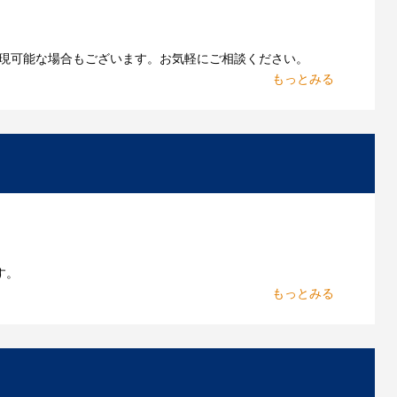
現可能な場合もございます。お気軽にご相談ください。
お持ちであれればそのまま入稿できる場合がございま
作したいのですが可能ですか？
能です。お気軽にご相談ください。
よくあるご質問をもっとみる
す。
からお出しします。