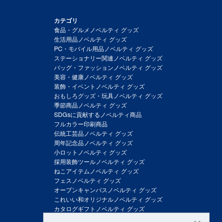
カテゴリ
食品・グルメノベルティ グッズ
生活用品ノベルティ グッズ
PC・モバイル用品ノベルティ グッズ
ステーショナリー関連ノベルティ グッズ
バッグ・ファッションノベルティ グッズ
美容・健康ノベルティ グッズ
装飾・イベントノベルティ グッズ
おもしろグッズ・玩具ノベルティ グッズ
季節商品ノベルティ グッズ
SDGsに貢献するノベルティ商品
フルカラー印刷商品
伝統工芸品ノベルティ グッズ
周年記念品ノベルティ グッズ
小ロットノベルティ グッズ
採用装飾ツールノベルティ グッズ
ねこアイテムノベルティ グッズ
フェスノベルティ グッズ
オープンキャンパスノベルティ グッズ
これいい和オリジナルノベルティ グッズ
カタログギフトノベルティ グッズ