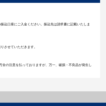
いただきます。
の振込口座にご入金ください。振込先は請求書に記載いたしま
ご利用ガイドをもっとみる
積りさせていただきます。
万全の注意を払っておりますが、万一、破損・不良品が発生し