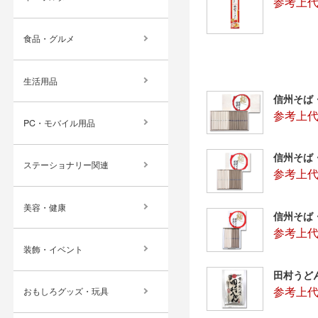
参考上代
食品・グルメ
生活用品
信州そば
参考上代：
PC・モバイル用品
信州そば
ステーショナリー関連
参考上代：
美容・健康
信州そば
参考上代：
装飾・イベント
田村うど
参考上代
おもしろグッズ・玩具