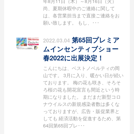
年8月11日（木）～8月16日（火）
尚、夏期休暇中のご連絡に関して
は、各営業担当まで直接ご連絡をお
願い致します。 もし、･･･
第65回プレミア
2022.03.04
ムインセンティブショー
春2022に出展決定！
こんにちは、ベストノベルティの岡
山です。 3月に入り、暖かい日が続い
ております。 梅の花も咲き、そろそ
ろ桜の花も開花宣言も間近という時
期になりました。 まだまだ新型コロ
ナウイルスの新規感染者数は多くな
っておりますが、広告・販促業界と
しても 経済活動を促進するため、第
64回第65回プレ･･･