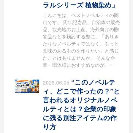
ラルシリーズ 植物染め」
こんにちは、ベストノベルティの岡
山です。 周年記念品、自治体の販売
品、観光地のお土産、海外向けの贈
答品などを検討する際に、「ありき
たりなノベルティではなく、もっと
意味のあるものを作りたい」と感じ
たことはありませんか。 そんな企
業・団体様におすすめなのが、･･･
“このノベルテ
2026.06.05
ィ、どこで作ったの？”と
言われるオリジナルノベ
ルティとは？企業の印象
に残る別注アイテムの作
り方