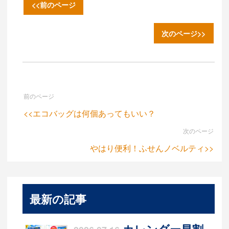
<<前のページ
次のページ>>
前のページ
<<エコバッグは何個あってもいい？
次のページ
やはり便利！ふせんノベルティ>>
最新の記事
カレンダー早割