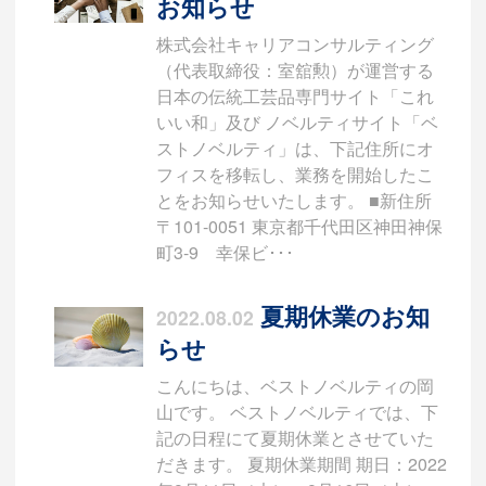
お知らせ
株式会社キャリアコンサルティング
（代表取締役：室舘勲）が運営する
日本の伝統工芸品専門サイト「これ
いい和」及び ノベルティサイト「ベ
ストノベルティ」は、下記住所にオ
フィスを移転し、業務を開始したこ
とをお知らせいたします。 ■新住所
〒101-0051 東京都千代田区神田神保
町3-9 幸保ビ･･･
夏期休業のお知
2022.08.02
らせ
こんにちは、ベストノベルティの岡
山です。 ベストノベルティでは、下
記の日程にて夏期休業とさせていた
だきます。 夏期休業期間 期日：2022