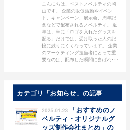
こんにちは、ベストノベルティの岡
山です。 企業の販促活動やイベン
ト、キャンペーン、展示会、周年記
念などで配布されるノベルティ。 近
年は、単に「ロゴを入れたグッズを
配る」だけでは、受け取った人の記
憶に残りにくくなっています。 企業
のマーケティング担当者にとって重
要なのは、配布した瞬間に喜ばれ･･･
カテゴリ「お知らせ」の記事
「おすすめのノ
2025.01.23
ベルティ・オリジナルグ
ッズ制作会社まとめ」の