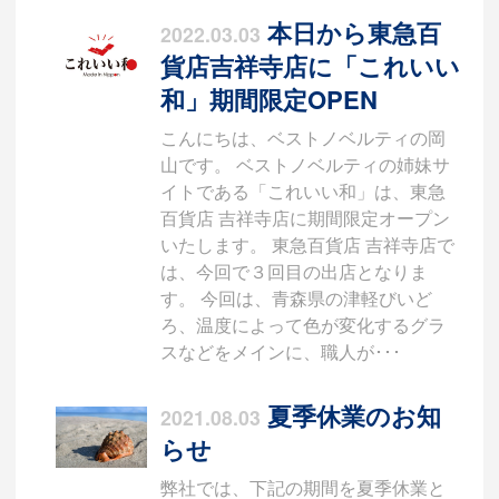
本日から東急百
2022.03.03
貨店吉祥寺店に「これいい
和」期間限定OPEN
こんにちは、ベストノベルティの岡
山です。 ベストノベルティの姉妹サ
イトである「これいい和」は、東急
百貨店 吉祥寺店に期間限定オープン
いたします。 東急百貨店 吉祥寺店で
は、今回で３回目の出店となりま
す。 今回は、青森県の津軽びいど
ろ、温度によって色が変化するグラ
スなどをメインに、職人が･･･
夏季休業のお知
2021.08.03
らせ
弊社では、下記の期間を夏季休業と