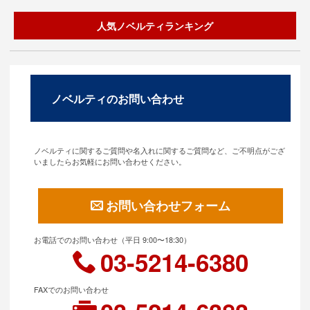
人気ノベルティランキング
ノベルティのお問い合わせ
ノベルティに関するご質問や名入れに関するご質問など、ご不明点がござ
いましたらお気軽にお問い合わせください。
お問い合わせフォーム
お電話でのお問い合わせ（平日 9:00〜18:30）
03-5214-6380
FAXでのお問い合わせ