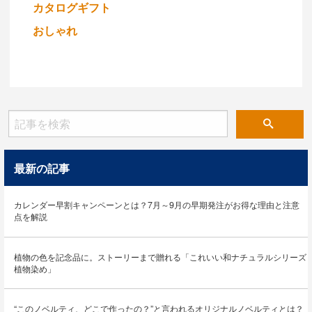
カタログギフト
おしゃれ
最新の記事
カレンダー早割キャンペーンとは？7月～9月の早期発注がお得な理由と注意
点を解説
植物の色を記念品に。ストーリーまで贈れる「これいい和ナチュラルシリーズ
植物染め」
“このノベルティ、どこで作ったの？”と言われるオリジナルノベルティとは？