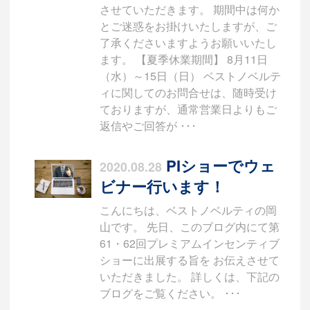
させていただきます。 期間中は何か
とご迷惑をお掛けいたしますが、ご
了承くださいますようお願いいたし
ます。 【夏季休業期間】 8月11日
（水）～15日（日） ベストノベルテ
ィに関してのお問合せは、随時受け
ておりますが、通常営業日よりもご
返信やご回答が ･･･
PIショーでウェ
2020.08.28
ビナー行います！
こんにちは、ベストノベルティの岡
山です。 先日、このブログ内にて第
61・62回プレミアムインセンティブ
ショーに出展する旨を お伝えさせて
いただきました。 詳しくは、下記の
ブログをご覧ください。 ･･･