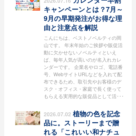
2026.07.16
キャンペーンとは？7月～
9月の早期発注がお得な理
由と注意点を解説
こんにちは、ベストノベルティの岡
山です。 年末年始のご挨拶や販促活
動に欠かせないノベルティといえ
ば、毎年人気が高いのが名入れカレ
ンダーです。 企業名やロゴ、電話番
号、WebサイトURLなどを入れて配
布できるため、取引先やお客様のデ
スク・オフィス・家庭で長く使って
もらえる実用的な販促品として活･･･
植物の色を記念
2026.07.02
品に。ストーリーまで贈
れる「これいい和ナチュ