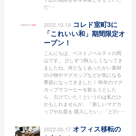
だ･･･
コレド室町3に
2022.10.18
「これいい和」期間限定オ
ープン！
こんにちは、ベストノベルティの岡
山です。 少しずつ秋らしくなってき
ましたね。何となくあったかい素材
の小物やマグカップなどが気になる
季節になってきました！ 昨年のマグ
カップでコーヒーを飲もうとした
ら、欠けていた！というのは私だけ
かもしれませんが、「新しいマグカ
ップやお皿を 購入したい」「どの･･･
オフィス移転の
2022.08.17