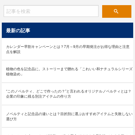
最新の記事
カレンダー早割キャンペーンとは？7月～9月の早期発注がお得な理由と注意
点を解説
植物の色を記念品に。ストーリーまで贈れる「これいい和ナチュラルシリーズ
植物染め」
“このノベルティ、どこで作ったの？”と言われるオリジナルノベルティとは？
企業の印象に残る別注アイテムの作り方
ノベルティと記念品の違いとは？目的別に選ぶおすすめアイテムと失敗しない
選び方