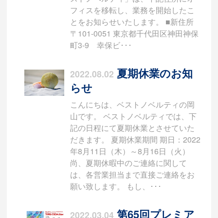
フィスを移転し、業務を開始したこ
とをお知らせいたします。 ■新住所
〒101-0051 東京都千代田区神田神保
町3-9 幸保ビ･･･
夏期休業のお知
2022.08.02
らせ
こんにちは、ベストノベルティの岡
山です。 ベストノベルティでは、下
記の日程にて夏期休業とさせていた
だきます。 夏期休業期間 期日：2022
年8月11日（木）～8月16日（火）
尚、夏期休暇中のご連絡に関して
は、各営業担当まで直接ご連絡をお
願い致します。 もし、･･･
第65回プレミア
2022.03.04