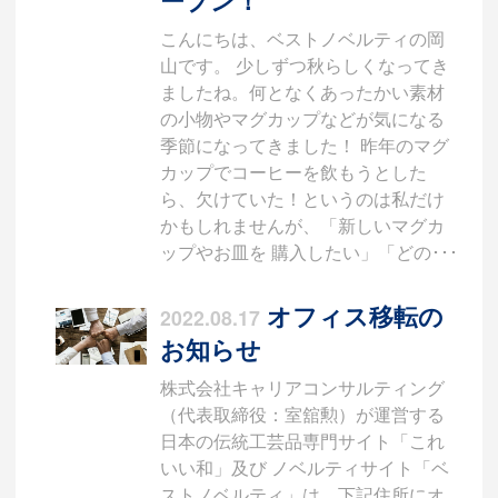
こんにちは、ベストノベルティの岡
山です。 少しずつ秋らしくなってき
ましたね。何となくあったかい素材
の小物やマグカップなどが気になる
季節になってきました！ 昨年のマグ
カップでコーヒーを飲もうとした
ら、欠けていた！というのは私だけ
かもしれませんが、「新しいマグカ
ップやお皿を 購入したい」「どの･･･
オフィス移転の
2022.08.17
お知らせ
株式会社キャリアコンサルティング
（代表取締役：室舘勲）が運営する
日本の伝統工芸品専門サイト「これ
いい和」及び ノベルティサイト「ベ
ストノベルティ」は、下記住所にオ