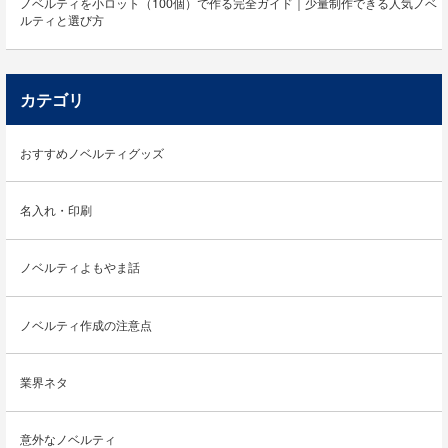
ノベルティを小ロット（100個）で作る完全ガイド｜少量制作できる人気ノベ
ルティと選び方
カテゴリ
おすすめノベルティグッズ
名入れ・印刷
ノベルティよもやま話
ノベルティ作成の注意点
業界ネタ
意外なノベルティ