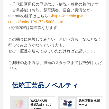
・千代田区周辺の歴史散歩（解説・着物の着付け付）
・古典芸能（お能、琵琶演奏、居合い実演など）
2018年の様子はこちら→
https://ameblo.jp/c-
consul/entry-12417245698.html
※開催内容は毎年異なります
この機会に体験してみたい！という方も、なんとなく
行ってみようかな？という方も、
ぜひ一度足を運んでみていただければと思います。
ご興味のある方は、担当のスタッフまでお声がけくだ
さい。
伝統工芸品ノベルティ
WAZAKAMI
武州正藍染 名刺
越前和紙メモパ
ケース
ッドmini