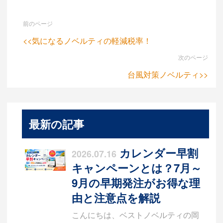
前のページ
<<気になるノベルティの軽減税率！
次のページ
台風対策ノベルティ>>
最新の記事
カレンダー早割
2026.07.16
キャンペーンとは？7月～
9月の早期発注がお得な理
由と注意点を解説
こんにちは、ベストノベルティの岡