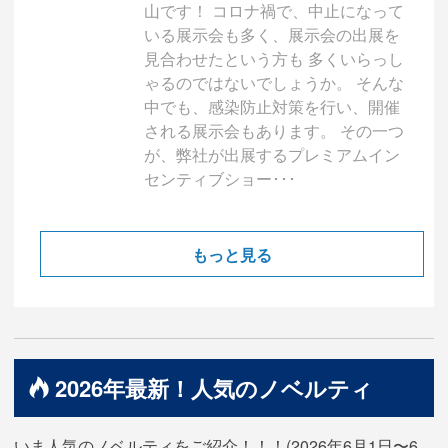
山です！ コロナ禍で、中止になって
いる展示会も多く、展示会の出展を
見合わせたという方も 多くいらっし
ゃるのではないでしょうか。 そんな
中でも、感染防止対策を行い、開催
される展示会もあります。 その一つ
が、弊社が出展するプレミアムイン
センティブショー･･･
もっと見る
2026年最新！人気のノベルティ
いま人気のノベルティをご紹介！！！(2026年6月1日〜6