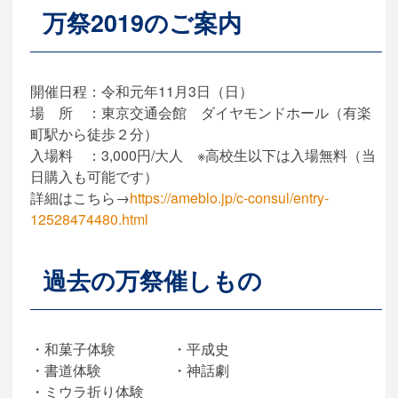
万祭2019のご案内
開催日程：令和元年11月3日（日）
場 所 ：東京交通会館 ダイヤモンドホール（有楽
町駅から徒歩２分）
入場料 ：3,000円/大人 ※高校生以下は入場無料（当
日購入も可能です）
詳細はこちら→
https://ameblo.jp/c-consul/entry-
12528474480.html
過去の万祭催しもの
・和菓子体験 ・平成史
・書道体験 ・神話劇
・ミウラ折り体験