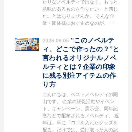
たりなノベルティではなく、もっと
意味のあるものを作りたい」と感じ
たことはありませんか。 そんな企
業・団体様におすすめなのが、･･･
“このノベルテ
2026.06.05
ィ、どこで作ったの？”と
言われるオリジナルノベ
ルティとは？企業の印象
に残る別注アイテムの作
り方
こんにちは、ベストノベルティの岡
山です。 企業の販促活動やイベン
ト、キャンペーン、展示会、周年記
念などで配布されるノベルティ。 近
年は、単に「ロゴを入れたグッズを
配る」だけでは、受け取った人の記