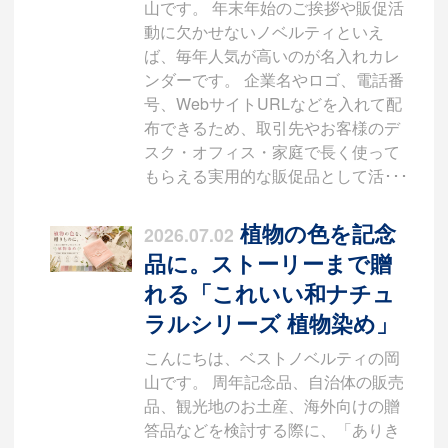
山です。 年末年始のご挨拶や販促活
動に欠かせないノベルティといえ
ば、毎年人気が高いのが名入れカレ
ンダーです。 企業名やロゴ、電話番
号、WebサイトURLなどを入れて配
布できるため、取引先やお客様のデ
スク・オフィス・家庭で長く使って
もらえる実用的な販促品として活･･･
植物の色を記念
2026.07.02
品に。ストーリーまで贈
れる「これいい和ナチュ
ラルシリーズ 植物染め」
こんにちは、ベストノベルティの岡
山です。 周年記念品、自治体の販売
品、観光地のお土産、海外向けの贈
答品などを検討する際に、「ありき