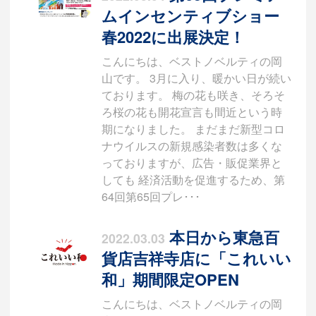
ムインセンティブショー
春2022に出展決定！
こんにちは、ベストノベルティの岡
山です。 3月に入り、暖かい日が続い
ております。 梅の花も咲き、そろそ
ろ桜の花も開花宣言も間近という時
期になりました。 まだまだ新型コロ
ナウイルスの新規感染者数は多くな
っておりますが、広告・販促業界と
しても 経済活動を促進するため、第
64回第65回プレ･･･
本日から東急百
2022.03.03
貨店吉祥寺店に「これいい
和」期間限定OPEN
こんにちは、ベストノベルティの岡