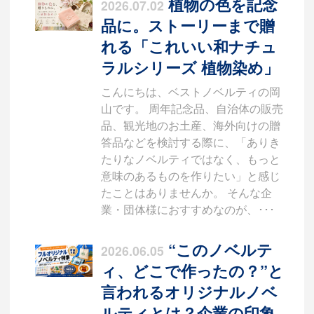
植物の色を記念
2026.07.02
品に。ストーリーまで贈
れる「これいい和ナチュ
ラルシリーズ 植物染め」
こんにちは、ベストノベルティの岡
山です。 周年記念品、自治体の販売
品、観光地のお土産、海外向けの贈
答品などを検討する際に、「ありき
たりなノベルティではなく、もっと
意味のあるものを作りたい」と感じ
たことはありませんか。 そんな企
業・団体様におすすめなのが、･･･
“このノベルテ
2026.06.05
ィ、どこで作ったの？”と
言われるオリジナルノベ
ルティとは？企業の印象