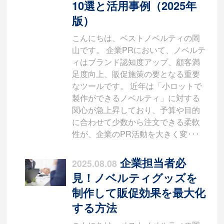
10選と活用事例（2025年
版）
こんにちは、ベストノベルティの岡
山です。 企業PRにおいて、ノベルテ
ィはブランド認知度アップ、顧客満
足度向上、販促施策の要となる重要
なツールです。 近年は「小ロットで
製作ができるノベルティ」に対する
関心が急上昇しており、予算や目的
に合わせて少数から注文できる柔軟
性が、企業のPR活動を大きく変･･･
企業担当者必
2025.08.08
見！ノベルティグッズを
制作して販促効果を最大化
する方法