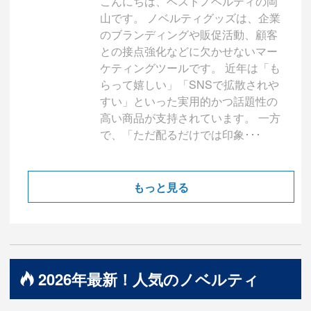
こんにちは、ベストノベルティの岡
山です。 ノベルティグッズは、企業
のブランディングや販促活動、顧客
との接点強化などに欠かせないマー
ケティングツールです。 近年は「も
らって嬉しい」「SNSで拡散されや
すい」といった実用的かつ話題性の
高い商品が支持されています。 一方
で、「ただ配るだけでは印象･･･
もっと見る
2026年最新！人気のノベルティ