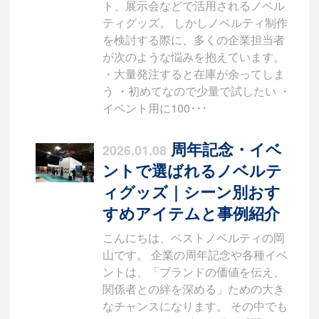
ト、展示会などで活用されるノベル
ティグッズ。 しかしノベルティ制作
を検討する際に、多くの企業担当者
が次のような悩みを抱えています。
・大量発注すると在庫が余ってしま
う ・初めてなので少量で試したい ・
イベント用に100･･･
周年記念・イベ
2026.01.08
ントで選ばれるノベルテ
ィグッズ｜シーン別おす
すめアイテムと事例紹介
こんにちは、ベストノベルティの岡
山です。 企業の周年記念や各種イベ
ントは、「ブランドの価値を伝え、
関係者との絆を深める」ための大き
なチャンスになります。 その中でも