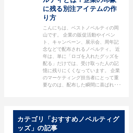
に残る別注アイテムの作
り方
こんにちは、ベストノベルティの岡
山です。 企業の販促活動やイベン
ト、キャンペーン、展示会、周年記
念などで配布されるノベルティ。 近
年は、単に「ロゴを入れたグッズを
配る」だけでは、受け取った人の記
憶に残りにくくなっています。 企業
のマーケティング担当者にとって重
要なのは、配布した瞬間に喜ばれ･･･
カテゴリ「おすすめノベルティグ
ッズ」の記事