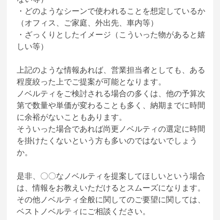
・どのようなシーンで使われることを想定しているか
（オフィス、ご家庭、外出先、車内等）
・ざっくりとしたイメージ（こういった物があると嬉
しい等）
上記のような情報あれば、営業担当者としても、ある
程度絞った上でご提案が可能となります。
ノベルティをご検討される場合の多くは、他の予算次
第で数量や単価が変わることも多く、納期までに時間
に余裕がないこともあります。
そういった場合であれば尚更ノベルティの選定に時間
を掛けたくないという方も多いのではないでしょう
か。
是非、〇〇なノベルティを提案してほしいという場合
は、情報をお教えいただけるとスムーズになります。
その他ノベルティ全般に関してのご要望に関しては、
ベストノベルティにご相談ください。