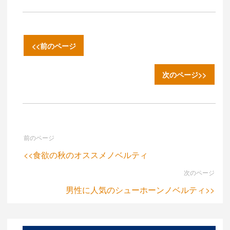
すよね。 そんな
時...
<<前のページ
次のページ>>
前のページ
<<食欲の秋のオススメノベルティ
次のページ
男性に人気のシューホーンノベルティ>>