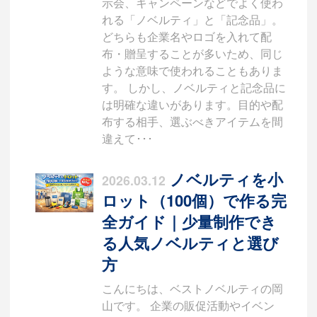
示会、キャンペーンなどでよく使わ
れる「ノベルティ」と「記念品」。
どちらも企業名やロゴを入れて配
布・贈呈することが多いため、同じ
ような意味で使われることもありま
す。 しかし、ノベルティと記念品に
は明確な違いがあります。目的や配
布する相手、選ぶべきアイテムを間
違えて･･･
ノベルティを小
2026.03.12
ロット（100個）で作る完
全ガイド｜少量制作でき
る人気ノベルティと選び
方
こんにちは、ベストノベルティの岡
山です。 企業の販促活動やイベン