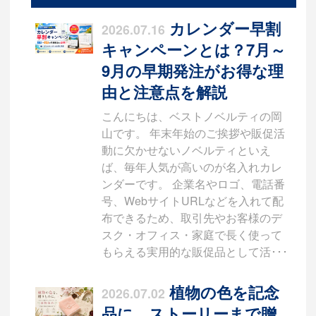
カレンダー早割
2026.07.16
キャンペーンとは？7月～
9月の早期発注がお得な理
由と注意点を解説
こんにちは、ベストノベルティの岡
山です。 年末年始のご挨拶や販促活
動に欠かせないノベルティといえ
ば、毎年人気が高いのが名入れカレ
ンダーです。 企業名やロゴ、電話番
号、WebサイトURLなどを入れて配
布できるため、取引先やお客様のデ
スク・オフィス・家庭で長く使って
もらえる実用的な販促品として活･･･
植物の色を記念
2026.07.02
品に。ストーリーまで贈