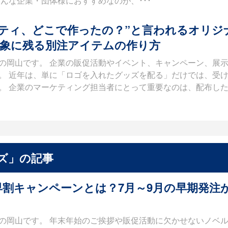
んな企業・団体様におすすめなのが、･･･
ティ、どこで作ったの？”と言われるオリジ
象に残る別注アイテムの作り方
の岡山です。 企業の販促活動やイベント、キャンペーン、展
。 近年は、単に「ロゴを入れたグッズを配る」だけでは、受
。 企業のマーケティング担当者にとって重要なのは、配布し
ズ」の記事
割キャンペーンとは？7月～9月の早期発注
の岡山です。 年末年始のご挨拶や販促活動に欠かせないノベ