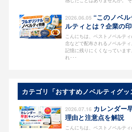
感じたことはありませんか。 そ
“このノベル
2026.06.05
ルティとは？企業の印
こんにちは、ベストノベルティ
念などで配布されるノベルティ
記憶に残りにくくなっています
れ･･･
カテゴリ「おすすめノベルティグッ
カレンダー早
2026.07.16
理由と注意点を解説
こんにちは、ベストノベルティ