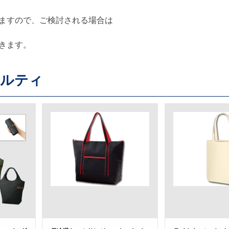
ますので、ご検討される場合は
きます。
ベルティ