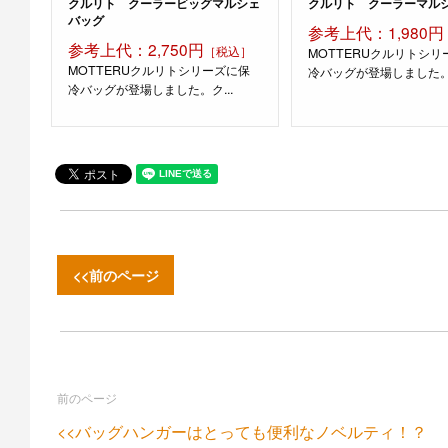
クルリト クーラービッグマルシェ
クルリト クーラーマル
バッグ
参考上代：1,980円
参考上代：2,750円
［税込］
MOTTERUクルリトシリ
MOTTERUクルリトシリーズに保
冷バッグが登場しました。ク
冷バッグが登場しました。ク...
<<前のページ
前のページ
<<バッグハンガーはとっても便利なノベルティ！？