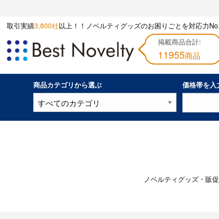
取引実績
3,800社
以上！！ノベルティグッズのお困りごとを対応力No.
掲載商品合計:
11955
商品
商品カテゴリから選ぶ
価格帯を入
ノベルティグッズ・販促