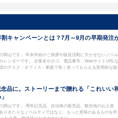
割キャンペーンとは？7月～9月の早期発注
の岡山です。 年末年始のご挨拶や販促活動に欠かせないノベ
カレンダーです。 企業名やロゴ、電話番号、WebサイトURL
様のデスク・オフィス・家庭で長く使ってもらえる実用的な販
念品に。ストーリーまで贈れる「これいい
め」
の岡山です。 周年記念品、自治体の販売品、観光地のお土産
ありきたりなノベルティではなく、もっと意味のあるものを作